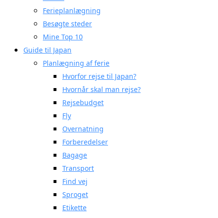
Ferieplanlægning
Besøgte steder
Mine Top 10
Guide til Japan
Planlægning af ferie
Hvorfor rejse til Japan?
Hvornår skal man rejse?
Rejsebudget
Fly
Overnatning
Forberedelser
Bagage
Transport
Find vej
Sproget
Etikette