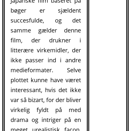
Japanske film baseret på
bøger er sjældent
succesfulde, og det
samme gælder denne
film, der drukner i
litterære virkemidler, der
ikke passer ind i andre
medieformater. Selve
plottet kunne have været
interessant, hvis det ikke
var så bizart, for der bliver
virkelig fyldt på med
drama og intriger på en
meget urealistisk facon,