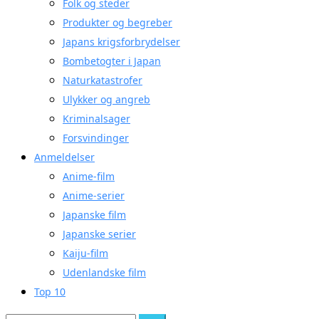
Folk og steder
Produkter og begreber
Japans krigsforbrydelser
Bombetogter i Japan
Naturkatastrofer
Ulykker og angreb
Kriminalsager
Forsvindinger
Anmeldelser
Anime-film
Anime-serier
Japanske film
Japanske serier
Kaiju-film
Udenlandske film
Top 10