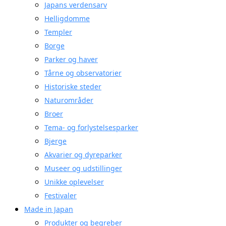
Japans verdensarv
Helligdomme
Templer
Borge
Parker og haver
Tårne og observatorier
Historiske steder
Naturområder
Broer
Tema- og forlystelsesparker
Bjerge
Akvarier og dyreparker
Museer og udstillinger
Unikke oplevelser
Festivaler
Made in Japan
Produkter og begreber