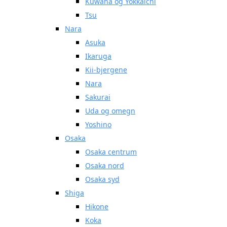
Kuwana og Yokkaichi
Tsu
Nara
Asuka
Ikaruga
Kii-bjergene
Nara
Sakurai
Uda og omegn
Yoshino
Osaka
Osaka centrum
Osaka nord
Osaka syd
Shiga
Hikone
Koka