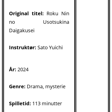
Original titel:
Roku Nin
no Usotsukina
Daigakusei
Instruktør:
Sato Yuichi
År:
2024
Genre:
Drama, mysterie
Spilletid:
113 minutter