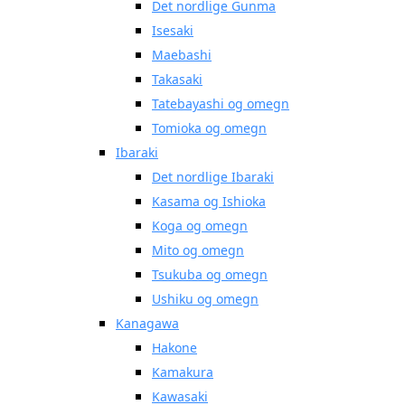
Det nordlige Gunma
Isesaki
Maebashi
Takasaki
Tatebayashi og omegn
Tomioka og omegn
Ibaraki
Det nordlige Ibaraki
Kasama og Ishioka
Koga og omegn
Mito og omegn
Tsukuba og omegn
Ushiku og omegn
Kanagawa
Hakone
Kamakura
Kawasaki