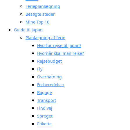
Ferieplanlægning
Besøgte steder
Mine Top 10
Guide til Japan
Planlægning af ferie
Hvorfor rejse til Japan?
Hvornår skal man rejse?
Rejsebudget
Fly
Overnatning
Forberedelser
Bagage
Transport
Find vej
Sproget
Etikette