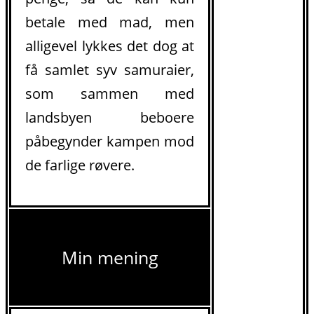
betale med mad, men
alligevel lykkes det dog at
få samlet syv samuraier,
som sammen med
landsbyen beboere
påbegynder kampen mod
de farlige røvere.
Min mening