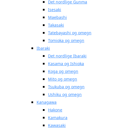
Det nordlige Gunma
Isesaki
Maebashi
Takasaki
Tatebayashi og omegn
Tomioka og omegn
Ibaraki
Det nordlige Ibaraki
Kasama og Ishioka
Koga og omegn
Mito og omegn
Tsukuba og omegn
Ushiku og omegn
Kanagawa
Hakone
Kamakura
Kawasaki