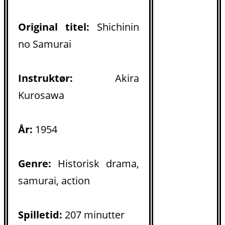
Original titel:
Shichinin
no Samurai
Instruktør:
Akira
Kurosawa
År:
1954
Genre:
Historisk drama,
samurai, action
Spilletid:
207 minutter