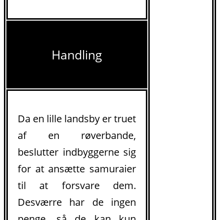
Handling
Da en lille landsby er truet
af en røverbande,
beslutter indbyggerne sig
for at ansætte samuraier
til at forsvare dem.
Desværre har de ingen
penge, så de kan kun