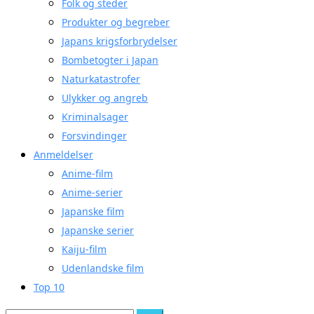
Folk og steder
Produkter og begreber
Japans krigsforbrydelser
Bombetogter i Japan
Naturkatastrofer
Ulykker og angreb
Kriminalsager
Forsvindinger
Anmeldelser
Anime-film
Anime-serier
Japanske film
Japanske serier
Kaiju-film
Udenlandske film
Top 10