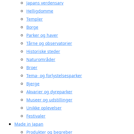
Japans verdensarv
Helligdomme
Templer
Borge
Parker og haver
Tårne og observatorier
Historiske steder
Naturområder
Broer
Tema- og forlystelsesparker
Bjerge
Akvarier og dyreparker
Museer og udstillinger
Unikke oplevelser
Festivaler
Made in Japan
Produkter og begreber