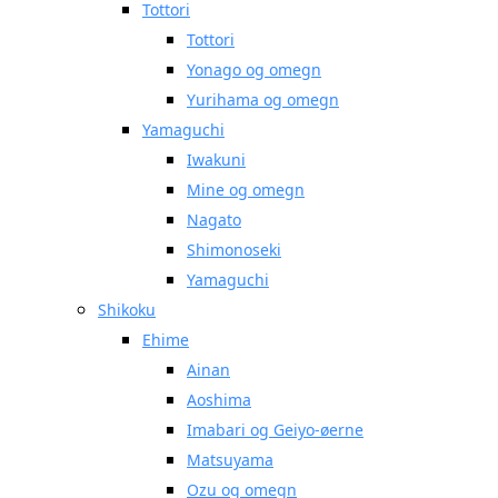
Tottori
Tottori
Yonago og omegn
Yurihama og omegn
Yamaguchi
Iwakuni
Mine og omegn
Nagato
Shimonoseki
Yamaguchi
Shikoku
Ehime
Ainan
Aoshima
Imabari og Geiyo-øerne
Matsuyama
Ozu og omegn