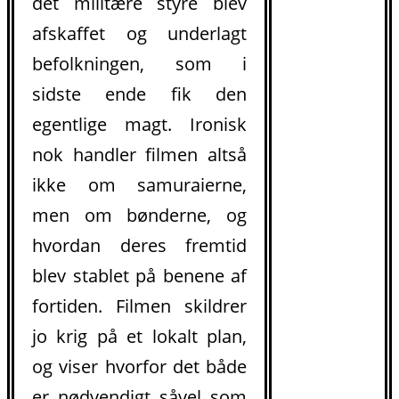
det militære styre blev
afskaffet og underlagt
.
befolkningen, som i
sidste ende fik den
egentlige magt. Ironisk
nok handler filmen altså
ikke om samuraierne,
men om bønderne, og
hvordan deres fremtid
blev stablet på benene af
fortiden. Filmen skildrer
jo krig på et lokalt plan,
og viser hvorfor det både
er nødvendigt såvel som