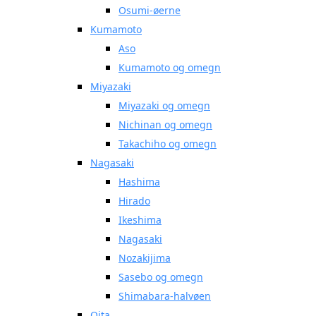
Osumi-øerne
Kumamoto
Aso
Kumamoto og omegn
Miyazaki
Miyazaki og omegn
Nichinan og omegn
Takachiho og omegn
Nagasaki
Hashima
Hirado
Ikeshima
Nagasaki
Nozakijima
Sasebo og omegn
Shimabara-halvøen
Oita