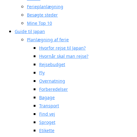
Ferieplanlægning
Besøgte steder
Mine Top 10
Guide til Japan
Planlægning af ferie
Hvorfor rejse til Japan?
Hvornår skal man rejse?
Rejsebudget
Fly
Overnatning
Forberedelser
Bagage
Transport
Find vej
Sproget
Etikette