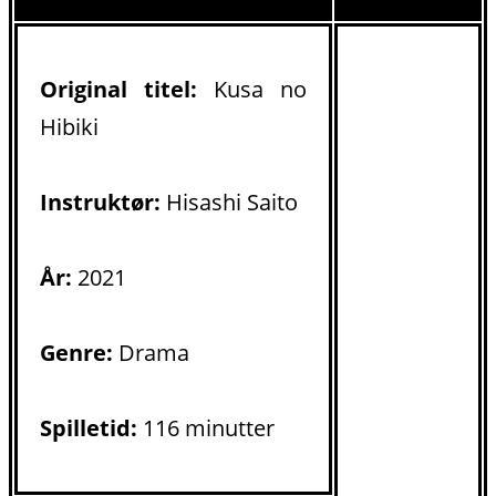
Original titel:
Kusa no
Hibiki
Instruktør:
Hisashi Saito
År:
2021
Genre:
Drama
Spilletid:
116 minutter