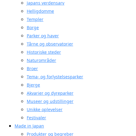
Japans verdensarv
Helligdomme
Templer
Borge
Parker og haver
Tårne og observatorier
Historiske steder
Naturområder
Broer
Tema- og forlystelsesparker
Bjerge
Akvarier og dyreparker
Museer og udstillinger
Unikke oplevelser
Festivaler
Made in Japan
Produkter og begreber