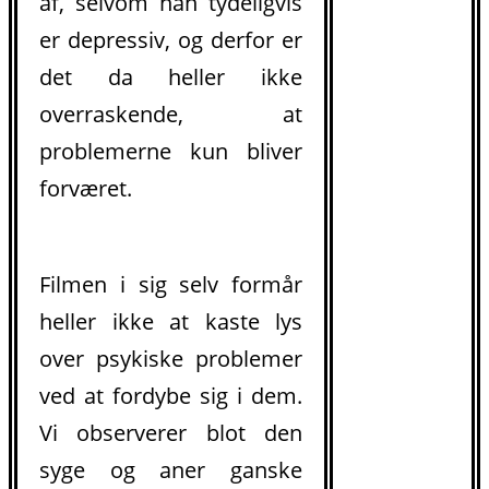
af, selvom han tydeligvis
er depressiv, og derfor er
det da heller ikke
overraskende, at
problemerne kun bliver
forværet.
Filmen i sig selv formår
heller ikke at kaste lys
over psykiske problemer
ved at fordybe sig i dem.
Vi observerer blot den
syge og aner ganske