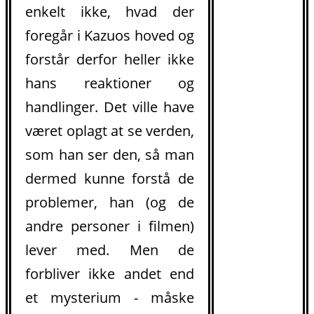
enkelt ikke, hvad der
foregår i Kazuos hoved og
forstår derfor heller ikke
hans reaktioner og
handlinger. Det ville have
været oplagt at se verden,
som han ser den, så man
dermed kunne forstå de
problemer, han (og de
andre personer i filmen)
.
lever med. Men de
forbliver ikke andet end
et mysterium - måske