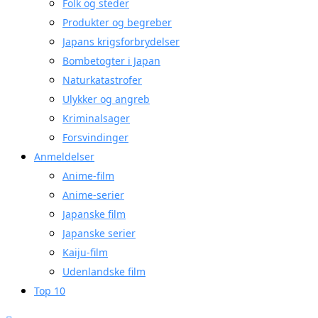
Folk og steder
Produkter og begreber
Japans krigsforbrydelser
Bombetogter i Japan
Naturkatastrofer
Ulykker og angreb
Kriminalsager
Forsvindinger
Anmeldelser
Anime-film
Anime-serier
Japanske film
Japanske serier
Kaiju-film
Udenlandske film
Top 10