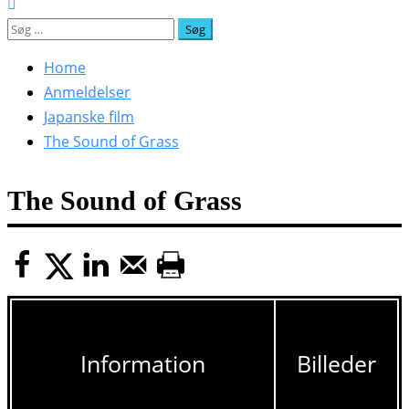
Søg
efter:
Home
Anmeldelser
Japanske film
The Sound of Grass
The Sound of Grass
Information
Billeder