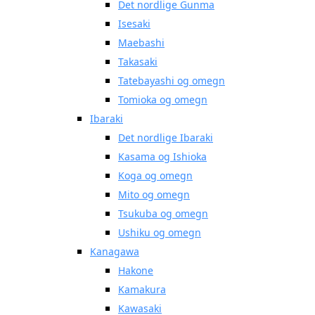
Det nordlige Gunma
Isesaki
Maebashi
Takasaki
Tatebayashi og omegn
Tomioka og omegn
Ibaraki
Det nordlige Ibaraki
Kasama og Ishioka
Koga og omegn
Mito og omegn
Tsukuba og omegn
Ushiku og omegn
Kanagawa
Hakone
Kamakura
Kawasaki