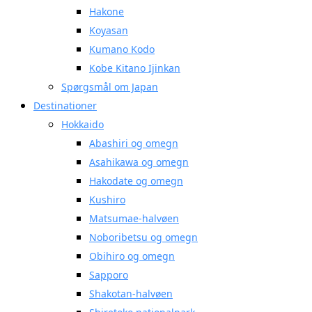
Hakone
Koyasan
Kumano Kodo
Kobe Kitano Ijinkan
Spørgsmål om Japan
Destinationer
Hokkaido
Abashiri og omegn
Asahikawa og omegn
Hakodate og omegn
Kushiro
Matsumae-halvøen
Noboribetsu og omegn
Obihiro og omegn
Sapporo
Shakotan-halvøen