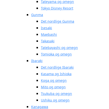
Tateyama og omegn
Tokyo Disney Resort
Gunma
Det nordlige Gunma
Isesaki
Maebashi
Takasaki
Tatebayashi og omegn
Tomioka og omegn
Ibaraki
Det nordlige Ibaraki
Kasama og Ishioka
Koga og omegn
Mito og omegn
Tsukuba og omegn
Ushiku og omegn
Kanagawa