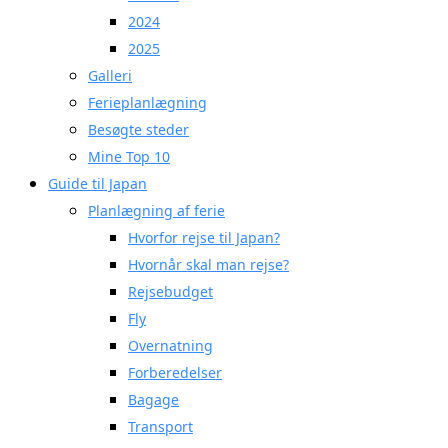
2024
2025
Galleri
Ferieplanlægning
Besøgte steder
Mine Top 10
Guide til Japan
Planlægning af ferie
Hvorfor rejse til Japan?
Hvornår skal man rejse?
Rejsebudget
Fly
Overnatning
Forberedelser
Bagage
Transport