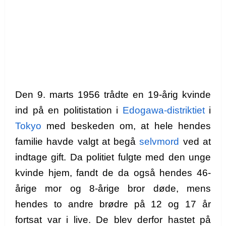
Den 9. marts 1956 trådte en 19-årig kvinde
ind på en politistation i
Edogawa-distriktiet
i
Tokyo
med beskeden om, at hele hendes
familie havde valgt at begå
selvmord
ved at
indtage gift. Da politiet fulgte med den unge
kvinde hjem, fandt de da også hendes 46-
årige mor og 8-årige bror døde, mens
hendes to andre brødre på 12 og 17 år
fortsat var i live. De blev derfor hastet på