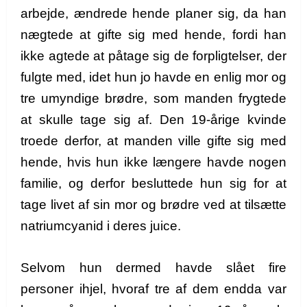
arbejde, ændrede hende planer sig, da han
nægtede at gifte sig med hende, fordi han
ikke agtede at påtage sig de forpligtelser, der
fulgte med, idet hun jo havde en enlig mor og
tre umyndige brødre, som manden frygtede
at skulle tage sig af. Den 19-årige kvinde
troede derfor, at manden ville gifte sig med
hende, hvis hun ikke længere havde nogen
familie, og derfor besluttede hun sig for at
tage livet af sin mor og brødre ved at tilsætte
natriumcyanid i deres juice.
Selvom hun dermed havde slået fire
personer ihjel, hvoraf tre af dem endda var