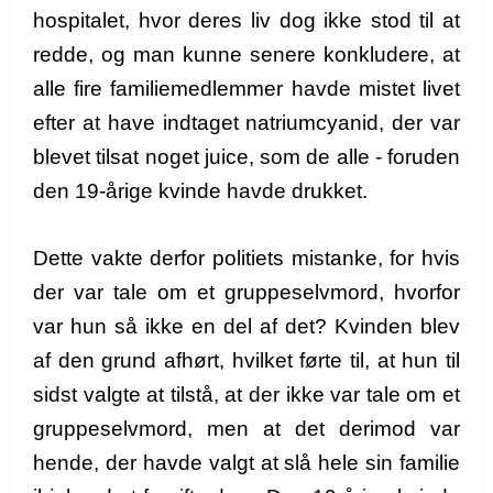
hospitalet, hvor deres liv dog ikke stod til at
redde, og man kunne senere konkludere, at
alle fire familiemedlemmer havde mistet livet
efter at have indtaget natriumcyanid, der var
blevet tilsat noget juice, som de alle - foruden
den 19-årige kvinde havde drukket.
Dette vakte derfor politiets mistanke, for hvis
der var tale om et gruppeselvmord, hvorfor
var hun så ikke en del af det? Kvinden blev
af den grund afhørt, hvilket førte til, at hun til
sidst valgte at tilstå, at der ikke var tale om et
gruppeselvmord, men at det derimod var
hende, der havde valgt at slå hele sin familie