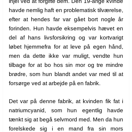
ihjel ved at forgifte dem. Den 19-årige kvinde
havde nemlig haft en problematisk tilværelse,
efter at hendes far var gået bort nogle år
forinden. Hun havde eksempelvis hævet en
del af hans livsforsikring og var kortvarigt
løbet hjemmefra for at leve på egen hånd,
men da dette ikke var muligt, vendte hun
tilbage for at bo hos sin mor og tre mindre
brødre, som hun blandt andet var med til at
forsørge ved at arbejde på en fabrik.
Det var på denne fabrik, at kvinden fik fat i
natriumcyanid, som hun egentlig havde
tænkt sig at begå selvmord med. Men da hun
forelskede sig i en mand fra sin mors