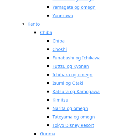
Yamagata og omegn
Yonezawa
Kanto
Chiba
Chiba
Choshi
Funabashi og Ichikawa
Futtsu og Kyonan
Ichihara og omegn
Isumi og Otaki
Katsura og Kamogawa
Kimitsu
Narita og omegn
Tateyama og omegn
Tokyo Disney Resort
Gunma