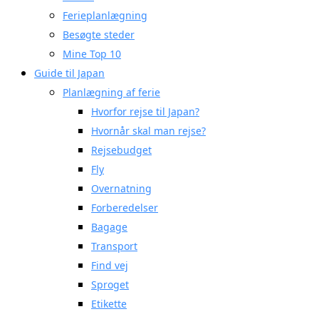
Ferieplanlægning
Besøgte steder
Mine Top 10
Guide til Japan
Planlægning af ferie
Hvorfor rejse til Japan?
Hvornår skal man rejse?
Rejsebudget
Fly
Overnatning
Forberedelser
Bagage
Transport
Find vej
Sproget
Etikette