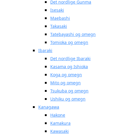
Det nordlige Gunma
Isesaki
Maebashi
Takasaki
Tatebayashi og omegn
Tomioka og omegn
Ibaraki
Det nordlige Ibaraki
Kasama og Ishioka
Koga og omegn
Mito og omegn
Tsukuba og omegn
Ushiku og omegn
Kanagawa
Hakone
Kamakura
Kawasaki