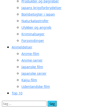
Produkter og begreber
Japans krigsforbrydelser
Bombetogter i Japan
Naturkatastrofer
Ulykker og angreb
Kriminalsager
Forsvindinger
Anmeldelser
Anime-film
Anime-serier
Japanske film
Japanske serier
Kaiju-film
Udenlandske film
Top 10
Søg