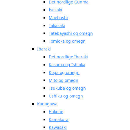
Det nordlige Gunma
Isesaki
Maebashi
Takasaki
Tatebayashi og omegn
Tomioka og omegn
Ibaraki
Det nordlige Ibaraki
Kasama og Ishioka
Koga og omegn
Mito og omegn
Tsukuba og omegn
Ushiku og omegn
Kanagawa
Hakone
Kamakura
Kawasaki