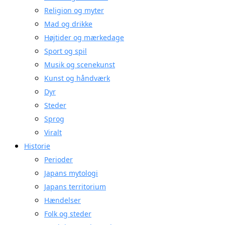
Religion og myter
Mad og drikke
Højtider og mærkedage
Sport og spil
Musik og scenekunst
Kunst og håndværk
Dyr
Steder
Sprog
Viralt
Historie
Perioder
Japans mytologi
Japans territorium
Hændelser
Folk og steder