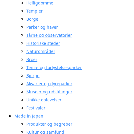
Helligdomme
Templer
Borge
Parker og haver
Tårne og observatorier
Historiske steder
Naturområder
Broer
Tema- og forlystelsesparker
Bjerge
Akvarier og dyreparker
Museer og udstillinger
Unikke oplevelser
Festivaler
Made in Japan
Produkter og begreber
Kultur og samfund