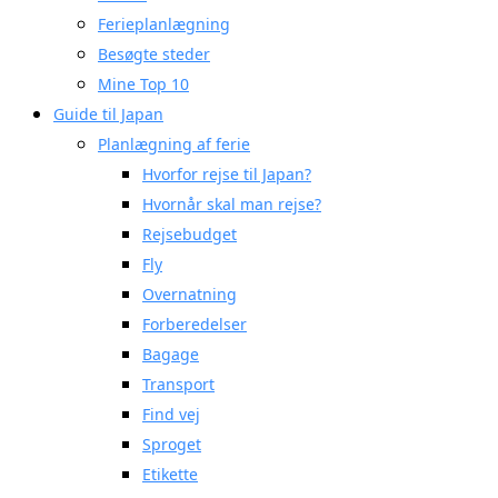
Ferieplanlægning
Besøgte steder
Mine Top 10
Guide til Japan
Planlægning af ferie
Hvorfor rejse til Japan?
Hvornår skal man rejse?
Rejsebudget
Fly
Overnatning
Forberedelser
Bagage
Transport
Find vej
Sproget
Etikette