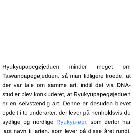
Ryukyupapegøjeduen minder meget om
Taiwanpapegøjeduen, så man tidligere troede, at
der var tale om samme art, indtil det via DNA-
studier blev konkluderet, at Ryukyupapegøjeduen
er en selvstændig art. Denne er desuden blevet
opdelt i to underarter, der lever på henholdsvis de
sydlige og nordlige
Ryukyu-øer
, som derfor har
lagt navn til arten, som lever på disse året rundt.