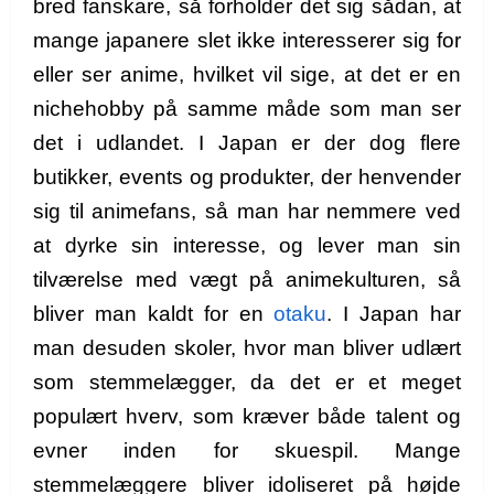
bred fanskare, så forholder det sig sådan, at
mange japanere slet ikke interesserer sig for
eller ser anime, hvilket vil sige, at det er en
nichehobby på samme måde som man ser
det i udlandet. I Japan er der dog flere
butikker, events og produkter, der henvender
sig til animefans, så man har nemmere ved
at dyrke sin interesse, og lever man sin
tilværelse med vægt på animekulturen, så
bliver man kaldt for en
otaku
. I Japan har
man desuden skoler, hvor man bliver udlært
som stemmelægger, da det er et meget
populært hverv, som kræver både talent og
evner inden for skuespil. Mange
stemmelæggere bliver idoliseret på højde