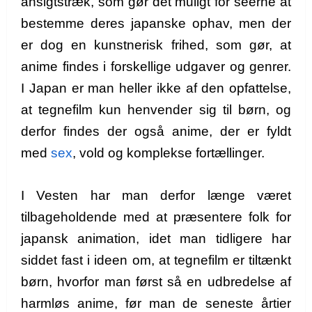
ansigtstræk, som gør det muligt for seerne at
bestemme deres japanske ophav, men der
er dog en kunstnerisk frihed, som gør, at
anime findes i forskellige udgaver og genrer.
I Japan er man heller ikke af den opfattelse,
at tegnefilm kun henvender sig til børn, og
derfor findes der også anime, der er fyldt
med
sex
, vold og komplekse fortællinger.
I Vesten har man derfor længe været
tilbageholdende med at præsentere folk for
japansk animation, idet man tidligere har
siddet fast i ideen om, at tegnefilm er tiltænkt
børn, hvorfor man først så en udbredelse af
harmløs anime, før man de seneste årtier