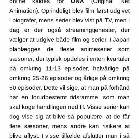
online kaldes for
ONA
(Original Net
Animation). Oprindeligt blev film først udgivet
i biografer, mens serier blev vist på TV, men i
dag er der også streamingtjenester, der
vælger at udgive både film og serier.
I Japan
planlægges de fleste animeserier som
sæsoner, der typisk opdeles i enten kvartaler
på omkring 11-13 episoder, halvårlige på
omkring 25-26 episoder og årlige på omkring
50 episoder. Dette vil sige, at man på forhånd
har en forudbestemt tidsramme, som man
skal koge handlingen ned til. Visse serier kan
dog vise sig at blive så populære, at de får
flere sæsoner, mens andre kan risikere at
blive aflyst. I visse tilfælde afslutter man i så