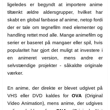
ligeledes er begyndt at importere anime
tiltænkt ældre aldersgrupper, hvilket har
skabt en global fanbase af anime, netop fordi
der er tale om tegnefilm med elementer og
handling rettet mod alle. Mange animefilm og
serier er baseret på mangaer eller spil, hvis
popularitet har gjort det muligt at investere i
en animeret version, mens andre er
selvstændige projekter - såkaldte originale
værker.
En anime, der direkte er blevet udgivet på
VHS eller DVD kaldes for
OVA
(Original
Video Animation), mens anime, der udgives