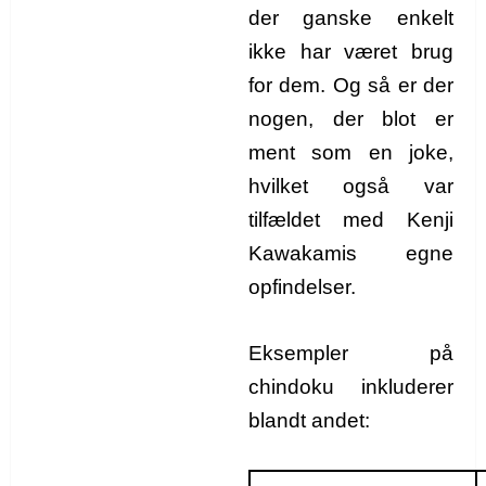
der ganske enkelt
ikke har været brug
for dem. Og så er der
nogen, der blot er
ment som en joke,
hvilket også var
tilfældet med Kenji
Kawakamis egne
opfindelser.
Eksempler på
chindoku inkluderer
blandt andet: