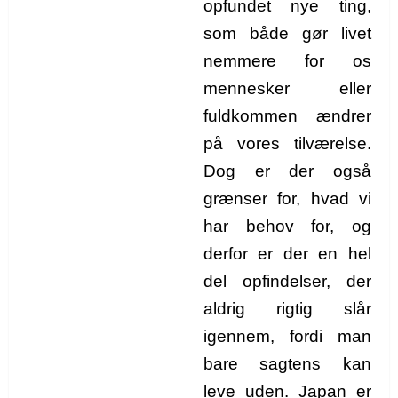
opfundet nye ting,
som både gør livet
nemmere for os
mennesker eller
fuldkommen ændrer
på vores tilværelse.
Dog er der også
grænser for, hvad vi
har behov for, og
derfor er der en hel
del opfindelser, der
aldrig rigtig slår
igennem, fordi man
bare sagtens kan
leve uden. Japan er