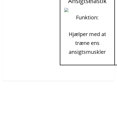
Ansigtselastik
Funktion:
Hjælper med at
træne ens
ansigtsmuskler