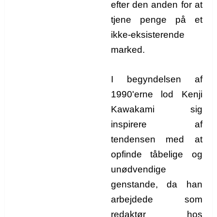
efter den anden for at
tjene penge på et
ikke-eksisterende
marked.
I begyndelsen af
1990'erne lod Kenji
Kawakami sig
inspirere af
tendensen med at
opfinde tåbelige og
unødvendige
genstande, da han
arbejdede som
redaktør hos