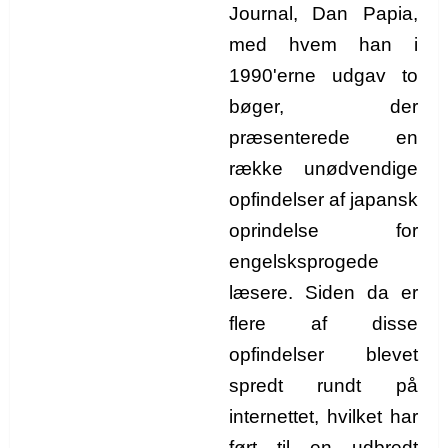
Journal, Dan Papia,
med hvem han i
1990'erne udgav to
bøger, der
præsenterede en
række unødvendige
opfindelser af japansk
oprindelse for
engelsksprogede
læsere. Siden da er
flere af disse
opfindelser blevet
spredt rundt på
internettet, hvilket har
ført til en udbredt