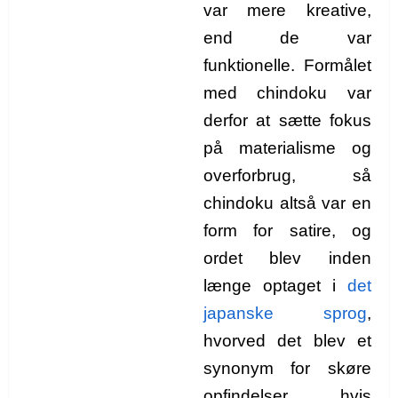
var mere kreative,
end de var
funktionelle. Formålet
med chindoku var
derfor at sætte fokus
på materialisme og
overforbrug, så
chindoku altså var en
form for satire, og
ordet blev inden
længe optaget i
det
japanske sprog
,
hvorved det blev et
synonym for skøre
opfindelser, hvis