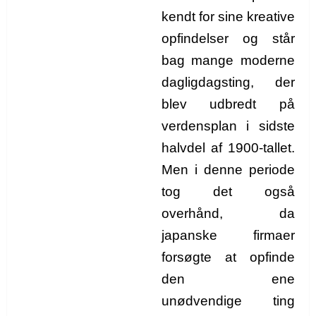
kendt for sine kreative
opfindelser og står
bag mange moderne
dagligdagsting, der
blev udbredt på
verdensplan i sidste
halvdel af 1900-tallet.
Men i denne periode
tog det også
overhånd, da
japanske firmaer
forsøgte at opfinde
den ene
unødvendige ting