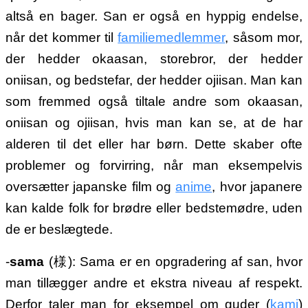
altså en bager. San er også en hyppig endelse,
når det kommer til
familiemedlemmer
, såsom mor,
der hedder okaasan, storebror, der hedder
oniisan, og bedstefar, der hedder ojiisan. Man kan
som fremmed også tiltale andre som okaasan,
oniisan og ojiisan, hvis man kan se, at de har
alderen til det eller har børn. Dette skaber ofte
problemer og forvirring, når man eksempelvis
oversætter japanske film og
anime
, hvor japanere
kan kalde folk for brødre eller bedstemødre, uden
de er beslægtede.
-
sama
(様): Sama er en opgradering af san, hvor
man tillægger andre et ekstra niveau af respekt.
Derfor taler man for eksempel om guder (
kami
)