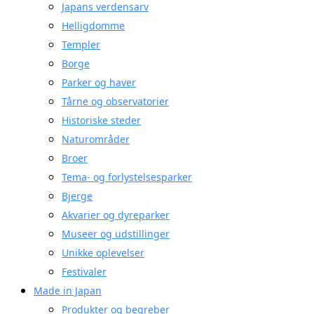
Japans verdensarv
Helligdomme
Templer
Borge
Parker og haver
Tårne og observatorier
Historiske steder
Naturområder
Broer
Tema- og forlystelsesparker
Bjerge
Akvarier og dyreparker
Museer og udstillinger
Unikke oplevelser
Festivaler
Made in Japan
Produkter og begreber