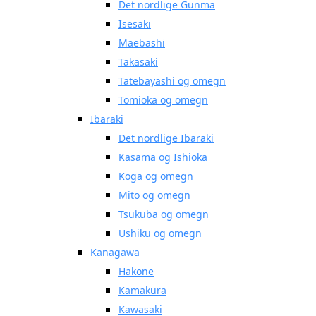
Det nordlige Gunma
Isesaki
Maebashi
Takasaki
Tatebayashi og omegn
Tomioka og omegn
Ibaraki
Det nordlige Ibaraki
Kasama og Ishioka
Koga og omegn
Mito og omegn
Tsukuba og omegn
Ushiku og omegn
Kanagawa
Hakone
Kamakura
Kawasaki