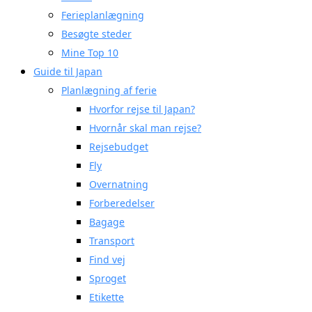
Ferieplanlægning
Besøgte steder
Mine Top 10
Guide til Japan
Planlægning af ferie
Hvorfor rejse til Japan?
Hvornår skal man rejse?
Rejsebudget
Fly
Overnatning
Forberedelser
Bagage
Transport
Find vej
Sproget
Etikette