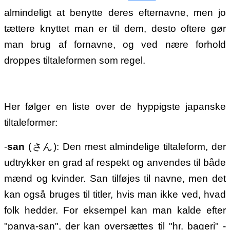
almindeligt at benytte deres efternavne, men jo
tættere knyttet man er til dem, desto oftere gør
man brug af fornavne, og ved nære forhold
droppes tiltaleformen som regel.
Her følger en liste over de hyppigste japanske
tiltaleformer:
-
san
(さん): Den mest almindelige tiltaleform, der
udtrykker en grad af respekt og anvendes til både
mænd og kvinder. San tilføjes til navne, men det
kan også bruges til titler, hvis man ikke ved, hvad
folk hedder. For eksempel kan man kalde efter
"panya-san", der kan oversættes til "hr. bageri" -