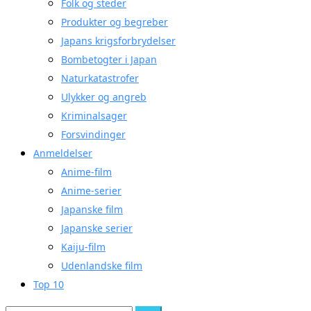
Folk og steder
Produkter og begreber
Japans krigsforbrydelser
Bombetogter i Japan
Naturkatastrofer
Ulykker og angreb
Kriminalsager
Forsvindinger
Anmeldelser
Anime-film
Anime-serier
Japanske film
Japanske serier
Kaiju-film
Udenlandske film
Top 10