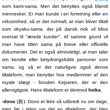
som kami-sama. Men det benyttes også blandt
mennesker. Er man kunde i en forretning eller en
virksomhed, så er det normalt, at man bliver tiltalt
som okyaku-sama, der på dansk nok vil blive
oversat til "ærede kunder". Af samme grund vil
man have titlen sama på breve eller officielle
dokumenter. Det er også almindeligt, at man taler
om kendte eller betydningsfulde personer som
sama, og så er det naturligvis også denne
tiltaleform, man benytter hos medlemmer af den
royale slægt - foruden Kejseren, der er den
allervigtigste. Hans tiltaleform er derimod
heika
.
-dono
(殿): Dono er ikke så udbredt nu om dage,
men før i tiden var det en tiltaleform, der blev