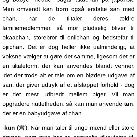
Men omvendt kan børn også erstatte san med
chan, når de tiltaler deres ældre
familiemedlemmer, så mor pludselig bliver til
okaachan, storebror til oniichan og bedstefar til
ojiichan. Det er dog heller ikke ualmindeligt, at
voksne vælger at gøre det samme, ligesom det er
en tiltaleform, der kan anvendes blandt venner,
idet der trods alt er tale om en blødere udgave af
san, der giver udtryk af et afslappet forhold - dog
er det mest udbredt mellem piger. Vil man
opgradere nuttetheden, så kan man anvende
tan
,
der er en babyudgave af chan.
-
kun
(君): Når man taler til unge mænd eller store