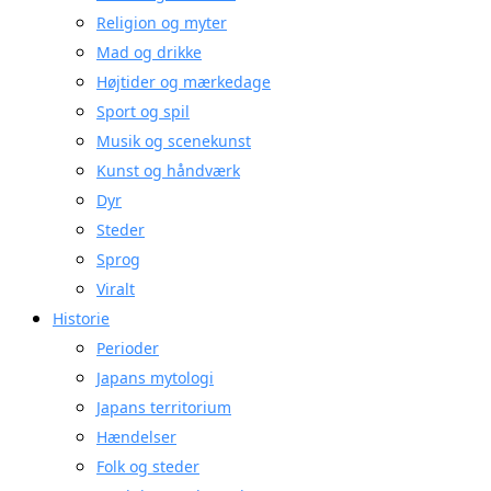
Religion og myter
Mad og drikke
Højtider og mærkedage
Sport og spil
Musik og scenekunst
Kunst og håndværk
Dyr
Steder
Sprog
Viralt
Historie
Perioder
Japans mytologi
Japans territorium
Hændelser
Folk og steder