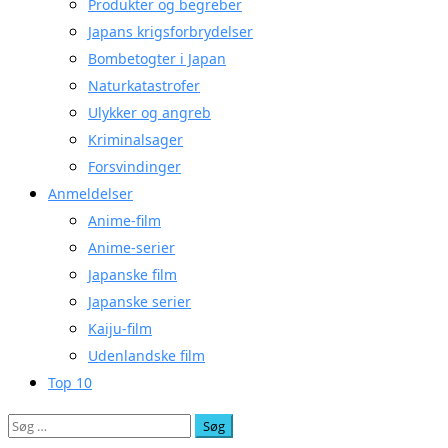
Produkter og begreber
Japans krigsforbrydelser
Bombetogter i Japan
Naturkatastrofer
Ulykker og angreb
Kriminalsager
Forsvindinger
Anmeldelser
Anime-film
Anime-serier
Japanske film
Japanske serier
Kaiju-film
Udenlandske film
Top 10
Søg