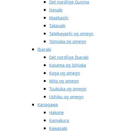
Det nordlige Gunma
Isesaki
Maebashi
Takasaki
Tatebayashi og omegn
Tomioka og omegn
Ibaraki
Det nordlige Ibaraki
Kasama og Ishioka
Koga og omegn
Mito og omegn
Tsukuba og omegn
Ushiku og omegn
Kanagawa
Hakone
Kamakura
Kawasaki