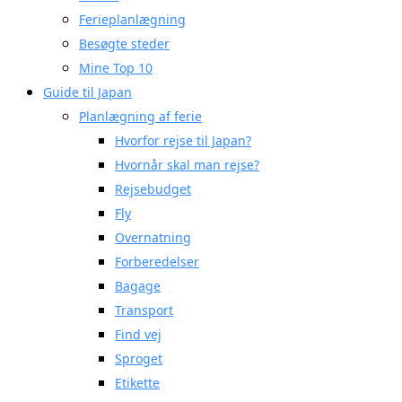
Ferieplanlægning
Besøgte steder
Mine Top 10
Guide til Japan
Planlægning af ferie
Hvorfor rejse til Japan?
Hvornår skal man rejse?
Rejsebudget
Fly
Overnatning
Forberedelser
Bagage
Transport
Find vej
Sproget
Etikette