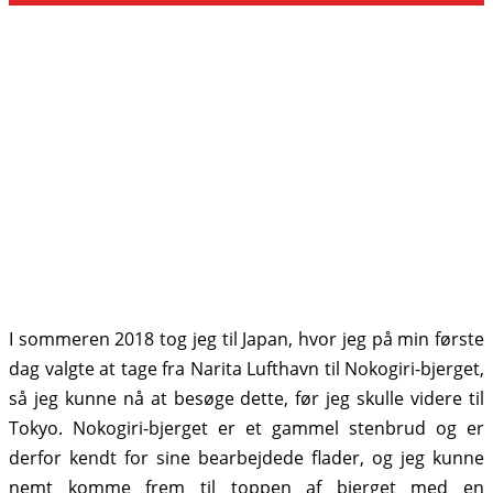
I sommeren 2018 tog jeg til Japan, hvor jeg på min første
dag valgte at tage fra Narita Lufthavn til Nokogiri-bjerget,
så jeg kunne nå at besøge dette, før jeg skulle videre til
Tokyo. Nokogiri-bjerget er et gammel stenbrud og er
derfor kendt for sine bearbejdede flader, og jeg kunne
nemt komme frem til toppen af bjerget med en