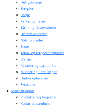
Helligdomme
Templer
Borge
Parker og haver
Tårne og observatorier
Historiske steder
Naturområder
Broer
Tema- og forlystelsesparker
Bjerge
Akvarier og dyreparker
Museer og udstillinger
Unikke oplevelser
Festivaler
Made in Japan
Produkter og begreber
Kultur og samfund