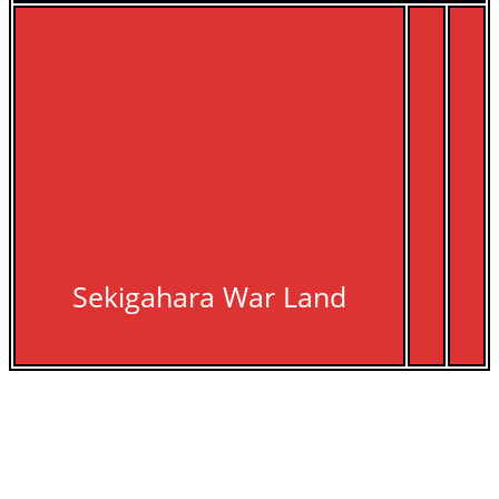
Sekigahara War Land