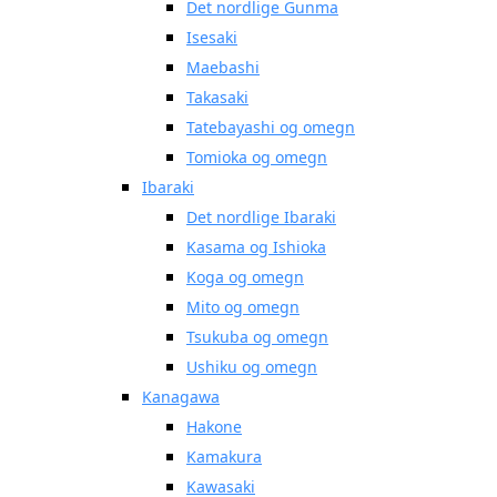
Det nordlige Gunma
Isesaki
Maebashi
Takasaki
Tatebayashi og omegn
Tomioka og omegn
Ibaraki
Det nordlige Ibaraki
Kasama og Ishioka
Koga og omegn
Mito og omegn
Tsukuba og omegn
Ushiku og omegn
Kanagawa
Hakone
Kamakura
Kawasaki