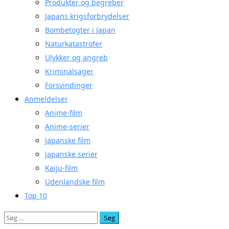
Produkter og begreber
Japans krigsforbrydelser
Bombetogter i Japan
Naturkatastrofer
Ulykker og angreb
Kriminalsager
Forsvindinger
Anmeldelser
Anime-film
Anime-serier
Japanske film
Japanske serier
Kaiju-film
Udenlandske film
Top 10
Søg