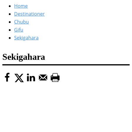
efter:
Home
Destinationer
Chubu
Gifu
Sekigahara
Sekigahara