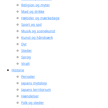
Religion og myter
Mad og drikke
Højtider og mærkedage
Sport og spil
Musik og scenekunst
Kunst og håndværk
Dyr
Steder
Sprog
Viralt
Historie
Perioder
Japans mytologi
Japans territorium
Hændelser
Folk og steder