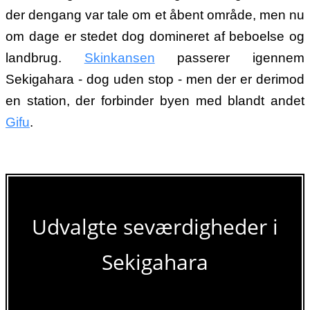
der dengang var tale om et åbent område, men nu
om dage er stedet dog domineret af beboelse og
landbrug.
Skinkansen
passerer igennem
Sekigahara - dog uden stop - men der er derimod
en station, der forbinder byen med blandt andet
Gifu
.
Udvalgte seværdigheder i
Sekigahara