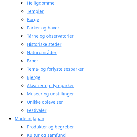
Helligdomme
Templer
Borge
Parker og haver
Tårne og observatorier
Historiske steder
Naturområder
Broer
Tema- og forlystelsesparker
Bjerge
Akvarier og dyreparker
Museer og udstillinger
Unikke oplevelser
Festivaler
Made in Japan
Produkter og begreber
Kultur og samfund