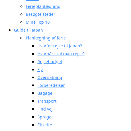
Ferieplanlægning
Besøgte steder
Mine Top 10
Guide til Japan
Planlægning af ferie
Hvorfor rejse til Japan?
Hvornår skal man rejse?
Rejsebudget
Fly
Overnatning
Forberedelser
Bagage
Transport
Find vej
Sproget
Etikette