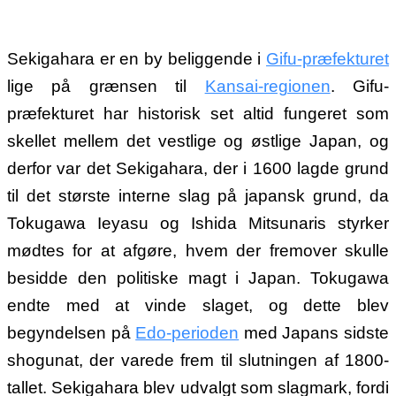
Sekigahara er en by beliggende i
Gifu-præfekturet
lige på grænsen til
Kansai-regionen
. Gifu-
præfekturet har historisk set altid fungeret som
skellet mellem det vestlige og østlige Japan, og
derfor var det Sekigahara, der i 1600 lagde grund
til det største interne slag på japansk grund, da
Tokugawa Ieyasu og Ishida Mitsunaris styrker
mødtes for at afgøre, hvem der fremover skulle
besidde den politiske magt i Japan. Tokugawa
endte med at vinde slaget, og dette blev
begyndelsen på
Edo-perioden
med Japans sidste
shogunat, der varede frem til slutningen af 1800-
tallet. Sekigahara blev udvalgt som slagmark, fordi