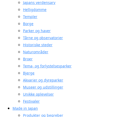
Japans verdensarv
Helligdomme
Templer
Borge
Parker og haver
Tårne og observatorier
Historiske steder
Naturområder
Broer
Tema- og forlystelsesparker
Bjerge
Akvarier og dyreparker
Museer og udstillinger
Unikke oplevelser
Festivaler
Made in Japan
Produkter og begreber