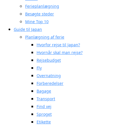
Ferieplanlægning
Besøgte steder
Mine Top 10
Guide til Japan
Planlægning af ferie
Hvorfor rejse til Japan?
Hvornår skal man rejse?
Rejsebudget
Fly
Overnatning
Forberedelser
Bagage
Transport
Find vej
Sproget
Etikette