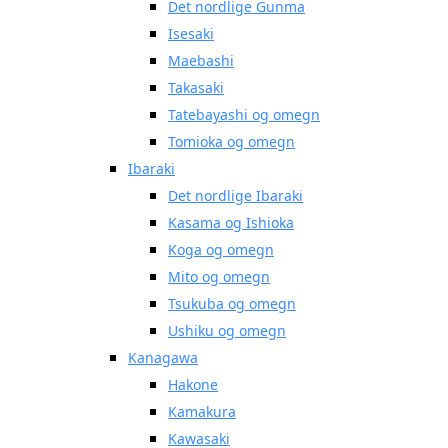
Det nordlige Gunma
Isesaki
Maebashi
Takasaki
Tatebayashi og omegn
Tomioka og omegn
Ibaraki
Det nordlige Ibaraki
Kasama og Ishioka
Koga og omegn
Mito og omegn
Tsukuba og omegn
Ushiku og omegn
Kanagawa
Hakone
Kamakura
Kawasaki