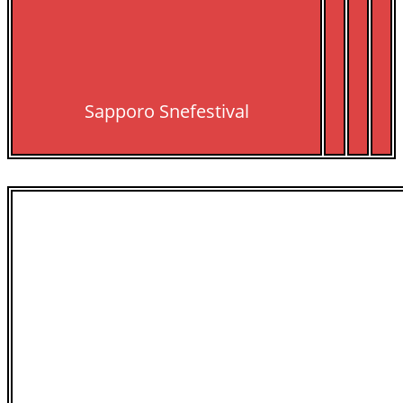
Sapporo Snefestival