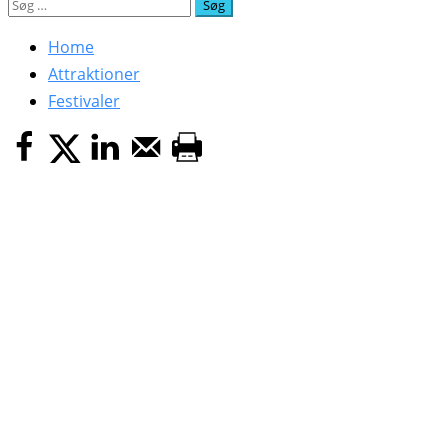
Søg
efter:
Home
Attraktioner
Festivaler