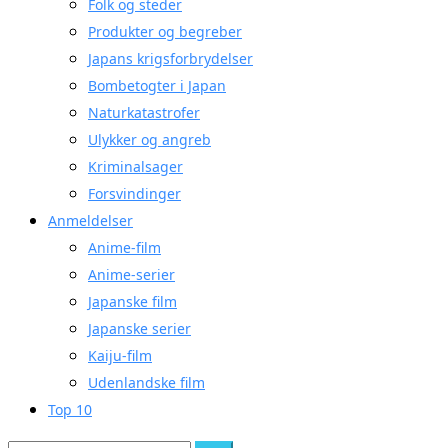
Folk og steder
Produkter og begreber
Japans krigsforbrydelser
Bombetogter i Japan
Naturkatastrofer
Ulykker og angreb
Kriminalsager
Forsvindinger
Anmeldelser
Anime-film
Anime-serier
Japanske film
Japanske serier
Kaiju-film
Udenlandske film
Top 10