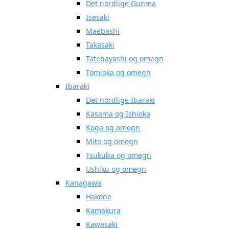
Det nordlige Gunma
Isesaki
Maebashi
Takasaki
Tatebayashi og omegn
Tomioka og omegn
Ibaraki
Det nordlige Ibaraki
Kasama og Ishioka
Koga og omegn
Mito og omegn
Tsukuba og omegn
Ushiku og omegn
Kanagawa
Hakone
Kamakura
Kawasaki