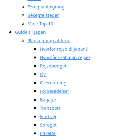
Ferieplanlægning
Besøgte steder
Mine Top 10
Guide til Japan
Planlægning af ferie
Hvorfor rejse til Japan?
Hvornår skal man rejse?
Rejsebudget
Fly
Overnatning
Forberedelser
Bagage
Transport
Find vej
Sproget
Etikette