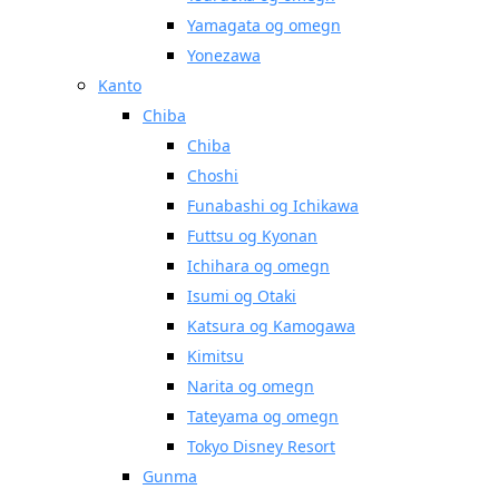
Yamagata og omegn
Yonezawa
Kanto
Chiba
Chiba
Choshi
Funabashi og Ichikawa
Futtsu og Kyonan
Ichihara og omegn
Isumi og Otaki
Katsura og Kamogawa
Kimitsu
Narita og omegn
Tateyama og omegn
Tokyo Disney Resort
Gunma