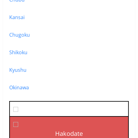
Kansai
Chugoku
Shikoku
Kyushu
Okinawa
Hakodate