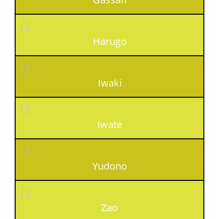
Harugo
Iwaki
Iwate
Yudono
Zao