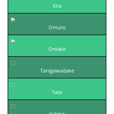
Kita
Omuro
Ontake
Tanigawadake
Tate
Yahiko