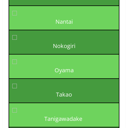
Nantai
Nokogiri
Oyama
Takao
Tanigawadake