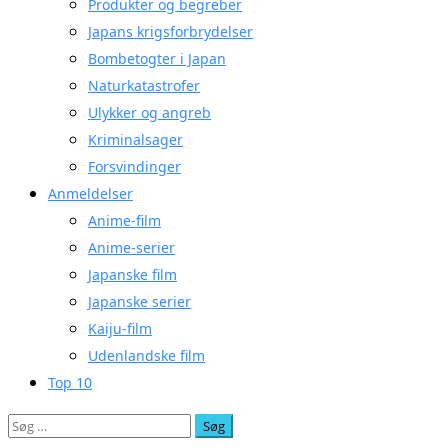
Produkter og begreber
Japans krigsforbrydelser
Bombetogter i Japan
Naturkatastrofer
Ulykker og angreb
Kriminalsager
Forsvindinger
Anmeldelser
Anime-film
Anime-serier
Japanske film
Japanske serier
Kaiju-film
Udenlandske film
Top 10
Søg