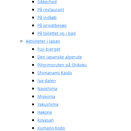
Sikkerhed
På restaurant
På indkøb
På privatbesøg
På toilettet og i bad
Aktiviteter i Japan
Fuji-bjerget
Den japanske alperute
Pilgrimsruten på Shikoku
Shimanami Kaido
Iya-dalen
Naoshima
Miyajima
Yakushima
Hakone
Koyasan
Kumano Kodo