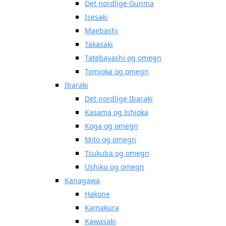
Det nordlige Gunma
Isesaki
Maebashi
Takasaki
Tatebayashi og omegn
Tomioka og omegn
Ibaraki
Det nordlige Ibaraki
Kasama og Ishioka
Koga og omegn
Mito og omegn
Tsukuba og omegn
Ushiku og omegn
Kanagawa
Hakone
Kamakura
Kawasaki