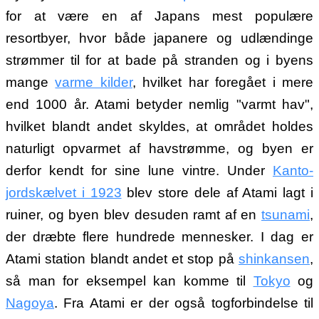
for at være en af Japans mest populære
resortbyer, hvor både japanere og udlændinge
strømmer til for at bade på stranden og i byens
mange
varme kilder
, hvilket har foregået i mere
end 1000 år. Atami betyder nemlig "varmt hav",
hvilket blandt andet skyldes, at området holdes
naturligt opvarmet af havstrømme, og byen er
derfor kendt for sine lune vintre. Under
Kanto-
jordskælvet i 1923
blev store dele af Atami lagt i
ruiner, og byen blev desuden ramt af en
tsunami
,
der dræbte flere hundrede mennesker. I dag er
Atami station blandt andet et stop på
shinkansen
,
så man for eksempel kan komme til
Tokyo
og
Nagoya
. Fra Atami er der også togforbindelse til