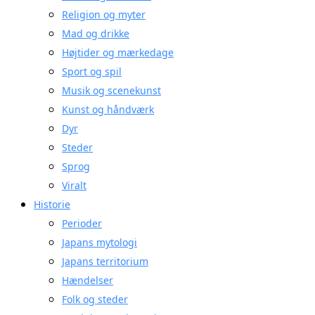
Religion og myter
Mad og drikke
Højtider og mærkedage
Sport og spil
Musik og scenekunst
Kunst og håndværk
Dyr
Steder
Sprog
Viralt
Historie
Perioder
Japans mytologi
Japans territorium
Hændelser
Folk og steder