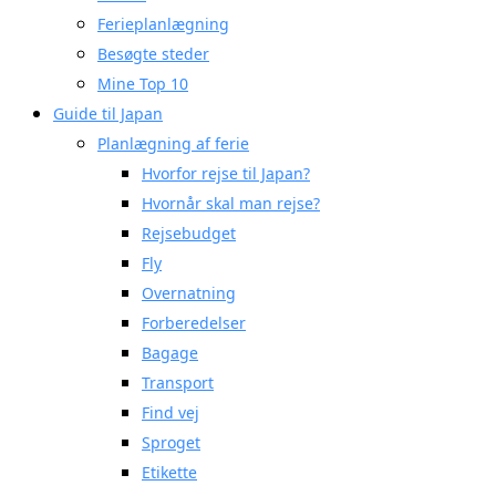
Ferieplanlægning
Besøgte steder
Mine Top 10
Guide til Japan
Planlægning af ferie
Hvorfor rejse til Japan?
Hvornår skal man rejse?
Rejsebudget
Fly
Overnatning
Forberedelser
Bagage
Transport
Find vej
Sproget
Etikette