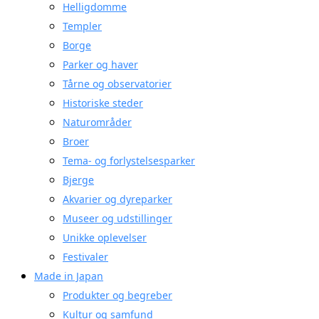
Helligdomme
Templer
Borge
Parker og haver
Tårne og observatorier
Historiske steder
Naturområder
Broer
Tema- og forlystelsesparker
Bjerge
Akvarier og dyreparker
Museer og udstillinger
Unikke oplevelser
Festivaler
Made in Japan
Produkter og begreber
Kultur og samfund