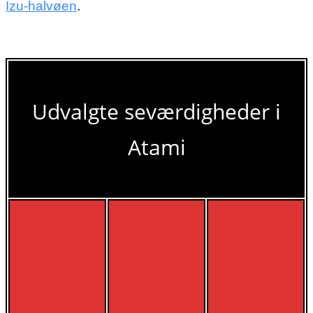
Izu-halvøen
.
Udvalgte seværdigheder i
Atami