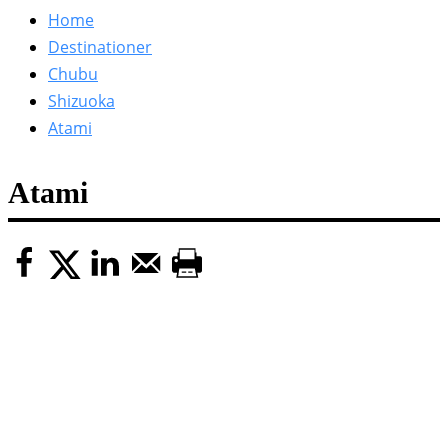
efter:
Home
Destinationer
Chubu
Shizuoka
Atami
Atami