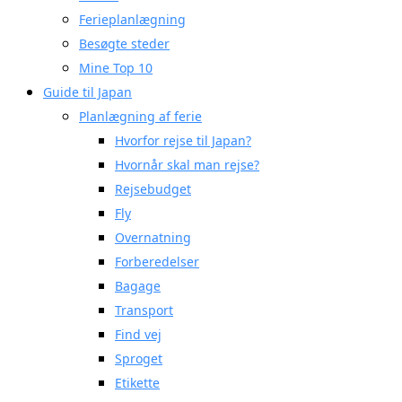
Ferieplanlægning
Besøgte steder
Mine Top 10
Guide til Japan
Planlægning af ferie
Hvorfor rejse til Japan?
Hvornår skal man rejse?
Rejsebudget
Fly
Overnatning
Forberedelser
Bagage
Transport
Find vej
Sproget
Etikette