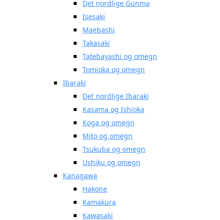
Det nordlige Gunma
Isesaki
Maebashi
Takasaki
Tatebayashi og omegn
Tomioka og omegn
Ibaraki
Det nordlige Ibaraki
Kasama og Ishioka
Koga og omegn
Mito og omegn
Tsukuba og omegn
Ushiku og omegn
Kanagawa
Hakone
Kamakura
Kawasaki