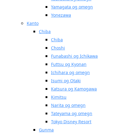
Yamagata og omegn
Yonezawa
Kanto
Chiba
Chiba
Choshi
Funabashi og Ichikawa
Futtsu og Kyonan
Ichihara og omegn
Isumi og Otaki
Katsura og Kamogawa
Kimitsu
Narita og omegn
Tateyama og omegn
Tokyo Disney Resort
Gunma