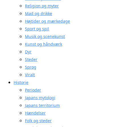
Religion og myter
Mad og drikke
Højtider og mærkedage
Sport og spil
Musik og scenekunst
Kunst og håndværk
Dyr
Steder
Sprog
Viralt
Historie
Perioder
Japans mytologi
Japans territorium
Hændelser
Folk og steder