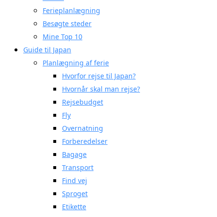
Ferieplanlægning
Besøgte steder
Mine Top 10
Guide til Japan
Planlægning af ferie
Hvorfor rejse til Japan?
Hvornår skal man rejse?
Rejsebudget
Fly
Overnatning
Forberedelser
Bagage
Transport
Find vej
Sproget
Etikette