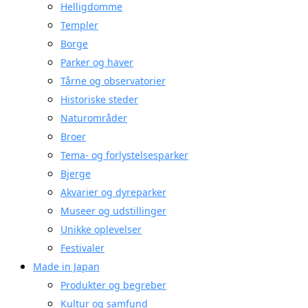
Helligdomme
Templer
Borge
Parker og haver
Tårne og observatorier
Historiske steder
Naturområder
Broer
Tema- og forlystelsesparker
Bjerge
Akvarier og dyreparker
Museer og udstillinger
Unikke oplevelser
Festivaler
Made in Japan
Produkter og begreber
Kultur og samfund