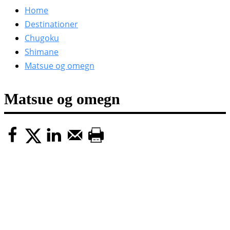
efter:
Home
Destinationer
Chugoku
Shimane
Matsue og omegn
Matsue og omegn