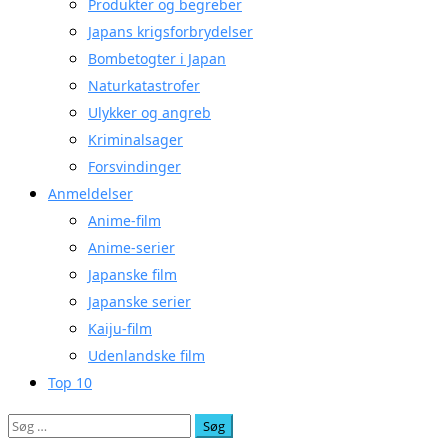
Produkter og begreber
Japans krigsforbrydelser
Bombetogter i Japan
Naturkatastrofer
Ulykker og angreb
Kriminalsager
Forsvindinger
Anmeldelser
Anime-film
Anime-serier
Japanske film
Japanske serier
Kaiju-film
Udenlandske film
Top 10
Søg