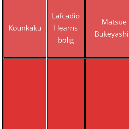
Lafcadio
Matsue
Kounkaku
Hearns
Bukeyashi
bolig