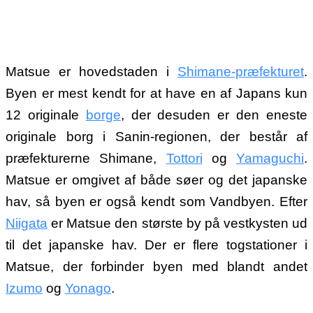
Matsue er hovedstaden i
Shimane-præfekturet
.
Byen er mest kendt for at have en af Japans kun
12 originale
borge
, der desuden er den eneste
originale borg i Sanin-regionen, der består af
præfekturerne Shimane,
Tottori
og
Yamaguchi
.
Matsue er omgivet af både søer og det japanske
hav, så byen er også kendt som Vandbyen. Efter
Niigata
er Matsue den største by på vestkysten ud
til det japanske hav. Der er flere togstationer i
Matsue, der forbinder byen med blandt andet
Izumo
og
Yonago
.