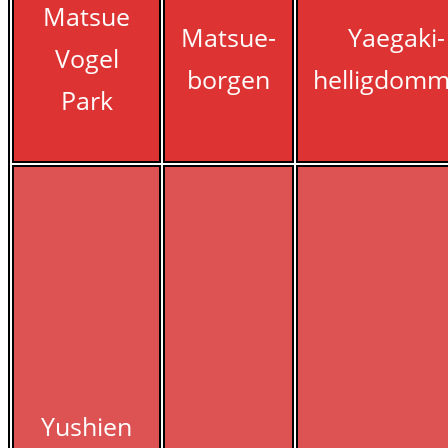
Matsue
Matsue-
Yaegaki-
Vogel
borgen
helligdom
Park
Yushien