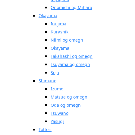
Onomichi og Mihara
Okayama
Inujima
Kurashiki
Niimi og omegn
Okayama
Takahashi og omegn
Tsuyama og omegn
Soja
Shimane
Izumo
Matsue og omegn
Oda og omegn
Tsuwano
Yasugi
Tottori