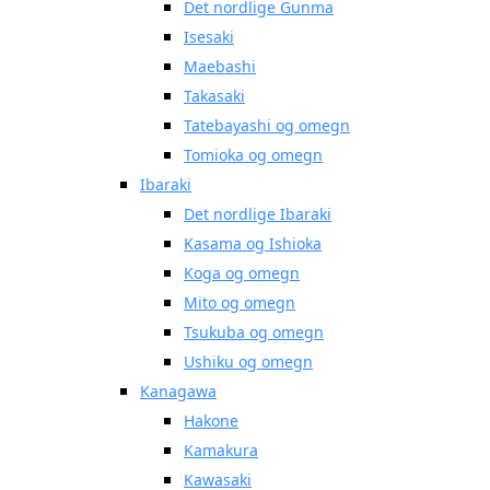
Det nordlige Gunma
Isesaki
Maebashi
Takasaki
Tatebayashi og omegn
Tomioka og omegn
Ibaraki
Det nordlige Ibaraki
Kasama og Ishioka
Koga og omegn
Mito og omegn
Tsukuba og omegn
Ushiku og omegn
Kanagawa
Hakone
Kamakura
Kawasaki