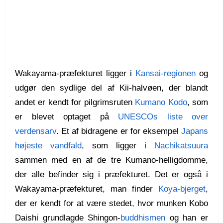
Wakayama-præfekturet ligger i
Kansai-regionen
og
udgør den sydlige del af Kii-halvøen, der blandt
andet er kendt for pilgrimsruten
Kumano Kodo
, som
er blevet optaget på
UNESCOs liste over
verdensarv
. Et af bidragene er for eksempel
Japans
højeste vandfald
, som ligger i
Nachikatsuura
sammen med en af de tre Kumano-helligdomme,
der alle befinder sig i præfekturet. Det er også i
Wakayama-præfekturet, man finder
Koya-bjerget
,
der er kendt for at være stedet, hvor munken Kobo
Daishi grundlagde Shingon-
buddhismen
og han er