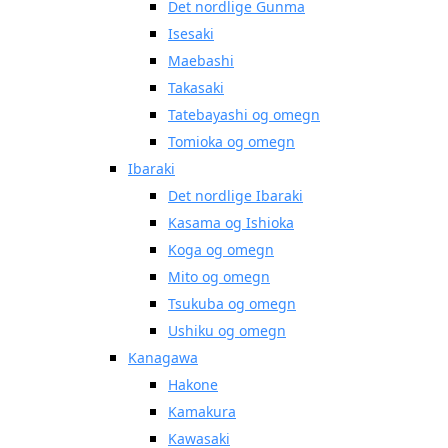
Det nordlige Gunma
Isesaki
Maebashi
Takasaki
Tatebayashi og omegn
Tomioka og omegn
Ibaraki
Det nordlige Ibaraki
Kasama og Ishioka
Koga og omegn
Mito og omegn
Tsukuba og omegn
Ushiku og omegn
Kanagawa
Hakone
Kamakura
Kawasaki