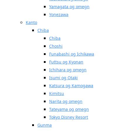
Yamagata og omegn
Yonezawa
Kanto
Chiba
Chiba
Choshi
Funabashi og Ichikawa
Futtsu og Kyonan
Ichihara og omegn
Isumi og Otaki
Katsura og Kamogawa
Kimitsu
Narita og omegn
Tateyama og omegn
Tokyo Disney Resort
Gunma