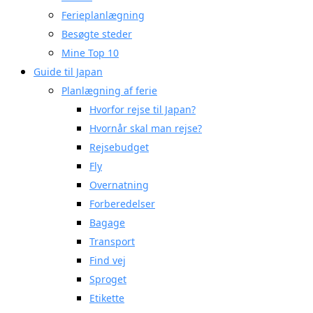
Ferieplanlægning
Besøgte steder
Mine Top 10
Guide til Japan
Planlægning af ferie
Hvorfor rejse til Japan?
Hvornår skal man rejse?
Rejsebudget
Fly
Overnatning
Forberedelser
Bagage
Transport
Find vej
Sproget
Etikette