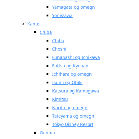
Yamagata og omegn
Yonezawa
Kanto
Chiba
Chiba
Choshi
Funabashi og Ichikawa
Futtsu og Kyonan
Ichihara og omegn
Isumi og Otaki
Katsura og Kamogawa
Kimitsu
Narita og omegn
Tateyama og omegn
Tokyo Disney Resort
Gunma