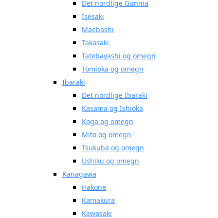
Det nordlige Gunma
Isesaki
Maebashi
Takasaki
Tatebayashi og omegn
Tomioka og omegn
Ibaraki
Det nordlige Ibaraki
Kasama og Ishioka
Koga og omegn
Mito og omegn
Tsukuba og omegn
Ushiku og omegn
Kanagawa
Hakone
Kamakura
Kawasaki