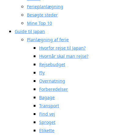
Ferieplanlægning
Besøgte steder
Mine Top 10
Guide til Japan
Planlægning af ferie
Hvorfor rejse til Japan?
Hvornår skal man rejse?
Rejsebudget
Fly
Overnatning
Forberedelser
Bagage
Transport
Find vej
Sproget
Etikette