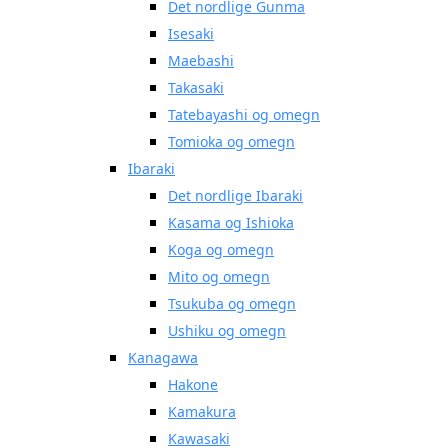
Det nordlige Gunma
Isesaki
Maebashi
Takasaki
Tatebayashi og omegn
Tomioka og omegn
Ibaraki
Det nordlige Ibaraki
Kasama og Ishioka
Koga og omegn
Mito og omegn
Tsukuba og omegn
Ushiku og omegn
Kanagawa
Hakone
Kamakura
Kawasaki