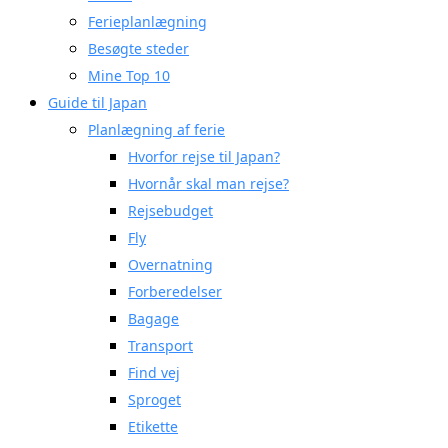
Ferieplanlægning
Besøgte steder
Mine Top 10
Guide til Japan
Planlægning af ferie
Hvorfor rejse til Japan?
Hvornår skal man rejse?
Rejsebudget
Fly
Overnatning
Forberedelser
Bagage
Transport
Find vej
Sproget
Etikette