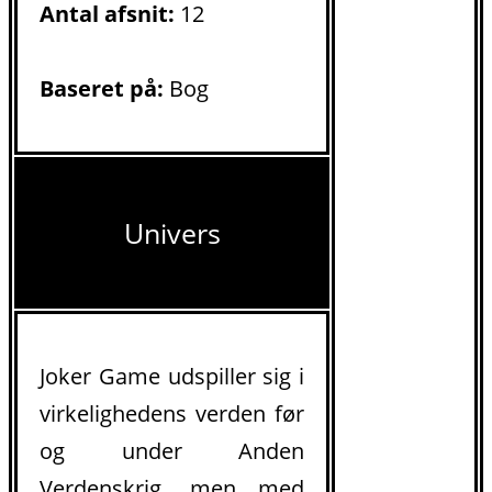
Antal afsnit:
12
Baseret på:
Bog
Univers
Joker Game udspiller sig i
virkelighedens verden før
og under Anden
Verdenskrig, men med