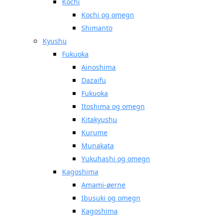
Kochi
Kochi og omegn
Shimanto
Kyushu
Fukuoka
Ainoshima
Dazaifu
Fukuoka
Itoshima og omegn
Kitakyushu
Kurume
Munakata
Yukuhashi og omegn
Kagoshima
Amami-øerne
Ibusuki og omegn
Kagoshima