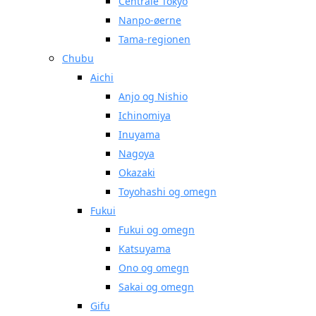
Centrale Tokyo
Nanpo-øerne
Tama-regionen
Chubu
Aichi
Anjo og Nishio
Ichinomiya
Inuyama
Nagoya
Okazaki
Toyohashi og omegn
Fukui
Fukui og omegn
Katsuyama
Ono og omegn
Sakai og omegn
Gifu