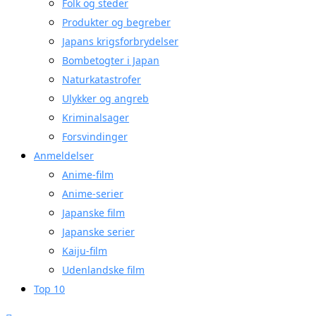
Folk og steder
Produkter og begreber
Japans krigsforbrydelser
Bombetogter i Japan
Naturkatastrofer
Ulykker og angreb
Kriminalsager
Forsvindinger
Anmeldelser
Anime-film
Anime-serier
Japanske film
Japanske serier
Kaiju-film
Udenlandske film
Top 10