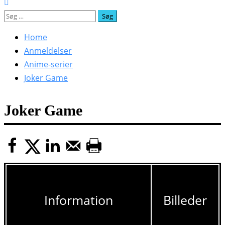
Søg
efter:
Home
Anmeldelser
Anime-serier
Joker Game
Joker Game
Information
Billeder