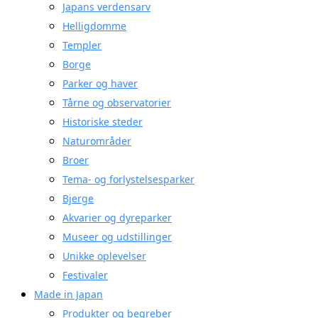
Japans verdensarv
Helligdomme
Templer
Borge
Parker og haver
Tårne og observatorier
Historiske steder
Naturområder
Broer
Tema- og forlystelsesparker
Bjerge
Akvarier og dyreparker
Museer og udstillinger
Unikke oplevelser
Festivaler
Made in Japan
Produkter og begreber