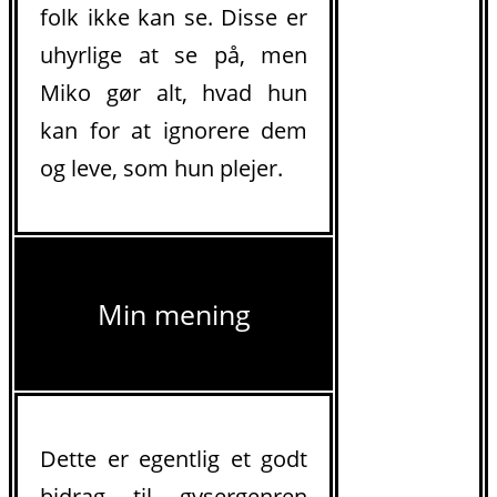
folk ikke kan se. Disse er
uhyrlige at se på, men
Miko gør alt, hvad hun
kan for at ignorere dem
og leve, som hun plejer.
Min mening
Dette er egentlig et godt
bidrag til gysergenren