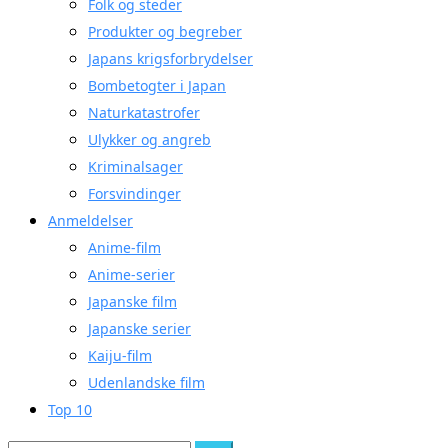
Folk og steder
Produkter og begreber
Japans krigsforbrydelser
Bombetogter i Japan
Naturkatastrofer
Ulykker og angreb
Kriminalsager
Forsvindinger
Anmeldelser
Anime-film
Anime-serier
Japanske film
Japanske serier
Kaiju-film
Udenlandske film
Top 10