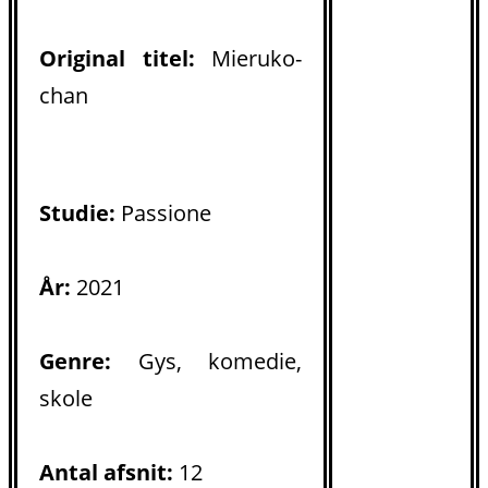
Original titel:
Mieruko-
chan
Studie:
Passione
År:
2021
Genre:
Gys, komedie,
skole
Antal afsnit:
12