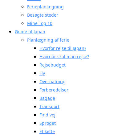
Ferieplanlægning
Besøgte steder
Mine Top 10
Guide til Japan
Planlægning af ferie
Hvorfor rejse til Japan?
Hvornår skal man rejse?
Rejsebudget
Fly
Overnatning
Forberedelser
Bagage
Transport
Find vej
Sproget
Etikette