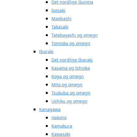
Det nordlige Gunma
Isesaki
Maebashi
Takasaki
Tatebayashi og omegn
Tomioka og omegn
Ibaraki
Det nordlige Ibaraki
Kasama og Ishioka
Koga og omegn
Mito og omegn
Tsukuba og omegn
Ushiku og omegn
Kanagawa
Hakone
Kamakura
Kawasaki