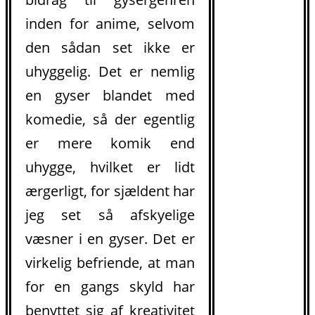
inden for anime, selvom
den sådan set ikke er
uhyggelig. Det er nemlig
en gyser blandet med
komedie, så der egentlig
er mere komik end
uhygge, hvilket er lidt
ærgerligt, for sjældent har
jeg set så afskyelige
væsner i en gyser. Det er
virkelig befriende, at man
for en gangs skyld har
benyttet sig af kreativitet