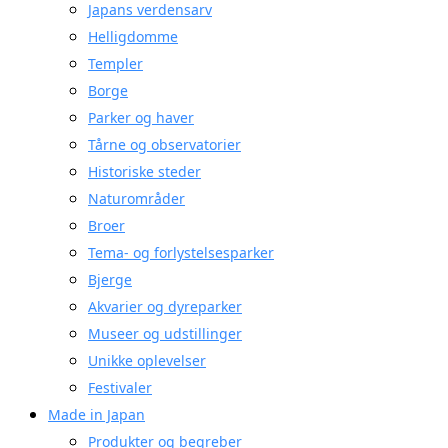
Japans verdensarv
Helligdomme
Templer
Borge
Parker og haver
Tårne og observatorier
Historiske steder
Naturområder
Broer
Tema- og forlystelsesparker
Bjerge
Akvarier og dyreparker
Museer og udstillinger
Unikke oplevelser
Festivaler
Made in Japan
Produkter og begreber