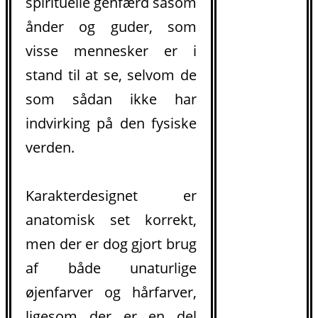
spirituelle genfærd såsom
ånder og guder, som
visse mennesker er i
stand til at se, selvom de
som sådan ikke har
indvirking på den fysiske
verden.
Karakterdesignet er
anatomisk set korrekt,
men der er dog gjort brug
af både unaturlige
øjenfarver og hårfarver,
ligesom der er en del