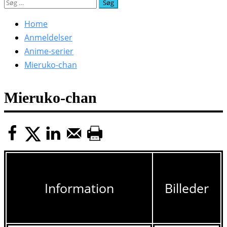
Søg
efter:
Home
Anmeldelser
Anime-serier
Mieruko-chan
Mieruko-chan
Information
Billeder