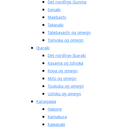
Det nordlige Gunma
Isesaki
Maebashi
Takasaki
Tatebayashi og omegn
Tomioka og omegn
Ibaraki
Det nordlige Ibaraki
Kasama og Ishioka
Koga og omegn
Mito og omegn
Tsukuba og omegn
Ushiku og omegn
Kanagawa
Hakone
Kamakura
Kawasaki