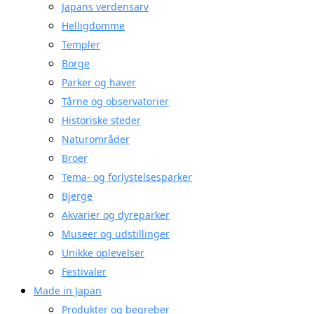
Japans verdensarv
Helligdomme
Templer
Borge
Parker og haver
Tårne og observatorier
Historiske steder
Naturområder
Broer
Tema- og forlystelsesparker
Bjerge
Akvarier og dyreparker
Museer og udstillinger
Unikke oplevelser
Festivaler
Made in Japan
Produkter og begreber