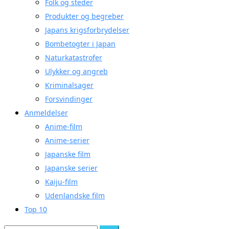
Folk og steder
Produkter og begreber
Japans krigsforbrydelser
Bombetogter i Japan
Naturkatastrofer
Ulykker og angreb
Kriminalsager
Forsvindinger
Anmeldelser
Anime-film
Anime-serier
Japanske film
Japanske serier
Kaiju-film
Udenlandske film
Top 10