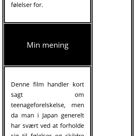
følelser for.
Min mening
Denne film handler kort
sagt om
teenageforelskelse, men
da man i Japan generelt
har svært ved at forholde
sig til følelser og skildre