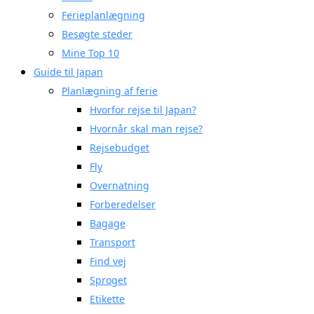
Ferieplanlægning
Besøgte steder
Mine Top 10
Guide til Japan
Planlægning af ferie
Hvorfor rejse til Japan?
Hvornår skal man rejse?
Rejsebudget
Fly
Overnatning
Forberedelser
Bagage
Transport
Find vej
Sproget
Etikette