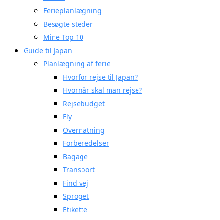
Ferieplanlægning
Besøgte steder
Mine Top 10
Guide til Japan
Planlægning af ferie
Hvorfor rejse til Japan?
Hvornår skal man rejse?
Rejsebudget
Fly
Overnatning
Forberedelser
Bagage
Transport
Find vej
Sproget
Etikette