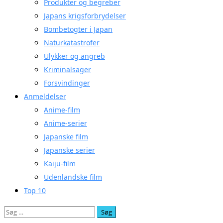
Produkter og begreber
Japans krigsforbrydelser
Bombetogter i Japan
Naturkatastrofer
Ulykker og angreb
Kriminalsager
Forsvindinger
Anmeldelser
Anime-film
Anime-serier
Japanske film
Japanske serier
Kaiju-film
Udenlandske film
Top 10
Søg