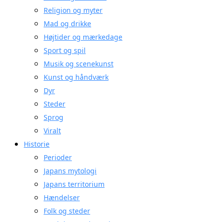
Religion og myter
Mad og drikke
Højtider og mærkedage
Sport og spil
Musik og scenekunst
Kunst og håndværk
Dyr
Steder
Sprog
Viralt
Historie
Perioder
Japans mytologi
Japans territorium
Hændelser
Folk og steder