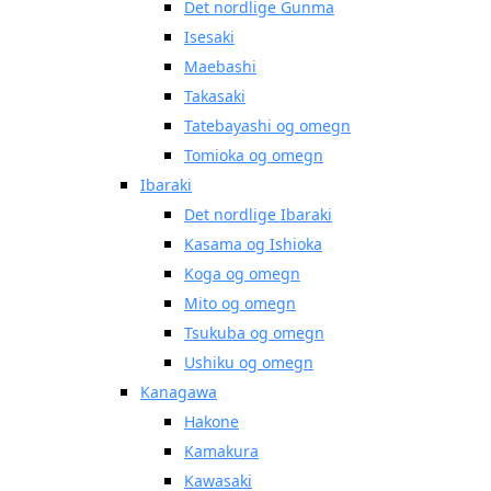
Det nordlige Gunma
Isesaki
Maebashi
Takasaki
Tatebayashi og omegn
Tomioka og omegn
Ibaraki
Det nordlige Ibaraki
Kasama og Ishioka
Koga og omegn
Mito og omegn
Tsukuba og omegn
Ushiku og omegn
Kanagawa
Hakone
Kamakura
Kawasaki