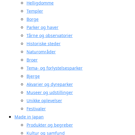
Helligdomme
Templer
Borge
Parker og haver
Tårne og observatorier
Historiske steder
Naturområder
Broer
Tema- og forlystelsesparker
Bjerge
Akvarier og dyreparker
Museer og udstillinger
Unikke oplevelser
Festivaler
Made in Japan
Produkter og begreber
Kultur og samfund