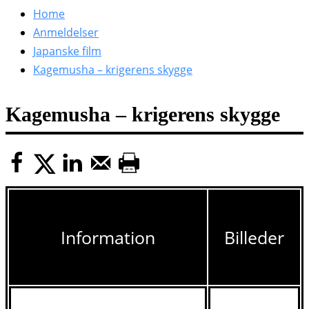
efter:
Home
Anmeldelser
Japanske film
Kagemusha – krigerens skygge
Kagemusha – krigerens skygge
Information
Billeder