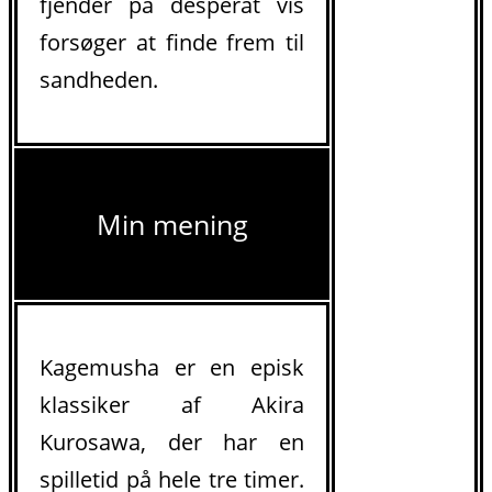
fjender på desperat vis
forsøger at finde frem til
sandheden.
Min mening
Kagemusha er en episk
klassiker af Akira
Kurosawa, der har en
spilletid på hele tre timer.