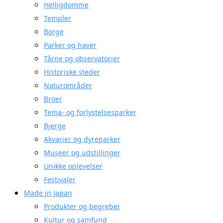
Helligdomme
Templer
Borge
Parker og haver
Tårne og observatorier
Historiske steder
Naturområder
Broer
Tema- og forlystelsesparker
Bjerge
Akvarier og dyreparker
Museer og udstillinger
Unikke oplevelser
Festivaler
Made in Japan
Produkter og begreber
Kultur og samfund