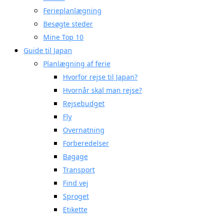
Ferieplanlægning
Besøgte steder
Mine Top 10
Guide til Japan
Planlægning af ferie
Hvorfor rejse til Japan?
Hvornår skal man rejse?
Rejsebudget
Fly
Overnatning
Forberedelser
Bagage
Transport
Find vej
Sproget
Etikette