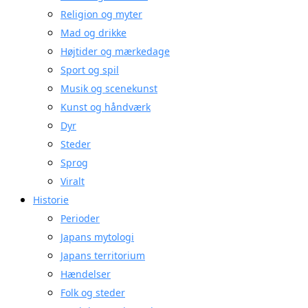
Religion og myter
Mad og drikke
Højtider og mærkedage
Sport og spil
Musik og scenekunst
Kunst og håndværk
Dyr
Steder
Sprog
Viralt
Historie
Perioder
Japans mytologi
Japans territorium
Hændelser
Folk og steder