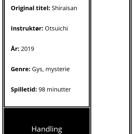
Original titel:
Shiraisan
Instruktør:
Otsuichi
År:
2019
Genre:
Gys, mysterie
Spilletid:
98 minutter
Handling