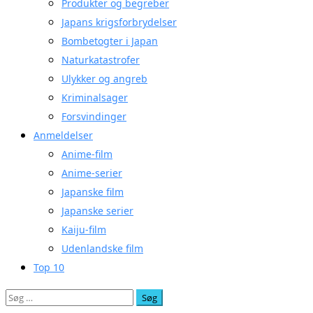
Produkter og begreber
Japans krigsforbrydelser
Bombetogter i Japan
Naturkatastrofer
Ulykker og angreb
Kriminalsager
Forsvindinger
Anmeldelser
Anime-film
Anime-serier
Japanske film
Japanske serier
Kaiju-film
Udenlandske film
Top 10
Søg