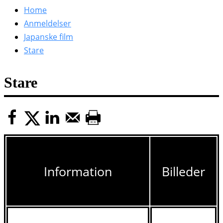
efter:
Home
Anmeldelser
Japanske film
Stare
Stare
Information
Billeder