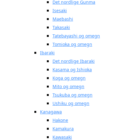
Det nordlige Gunma
Isesaki
Maebashi
Takasaki
Tatebayashi og omegn
Tomioka og omegn
Ibaraki
Det nordlige Ibaraki
Kasama og Ishioka
Koga og omegn
Mito og omegn
Tsukuba og omegn
Ushiku og omegn
Kanagawa
Hakone
Kamakura
Kawasaki