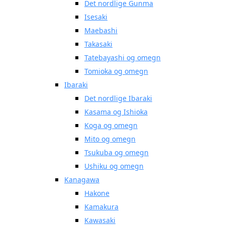
Det nordlige Gunma
Isesaki
Maebashi
Takasaki
Tatebayashi og omegn
Tomioka og omegn
Ibaraki
Det nordlige Ibaraki
Kasama og Ishioka
Koga og omegn
Mito og omegn
Tsukuba og omegn
Ushiku og omegn
Kanagawa
Hakone
Kamakura
Kawasaki