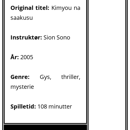
Original titel:
Kimyou na
saakusu
Instruktør:
Sion Sono
År:
2005
Genre:
Gys, thriller,
mysterie
Spilletid:
108 minutter