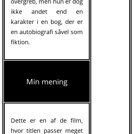
overgreb, men hun er dog
ikke andet end en
karakter i en bog, der er
en autobiografi såvel som
fiktion.
Min mening
Dette er en af de film,
hvor titlen passer meget