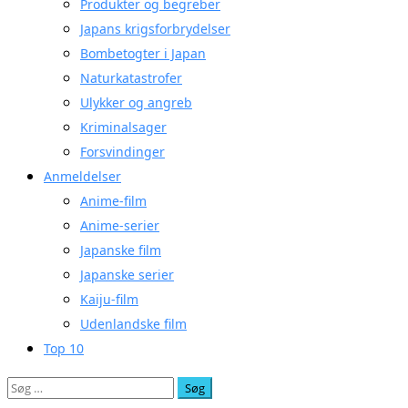
Produkter og begreber
Japans krigsforbrydelser
Bombetogter i Japan
Naturkatastrofer
Ulykker og angreb
Kriminalsager
Forsvindinger
Anmeldelser
Anime-film
Anime-serier
Japanske film
Japanske serier
Kaiju-film
Udenlandske film
Top 10
Søg