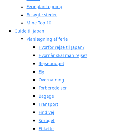
Ferieplanlægning
Besøgte steder
Mine Top 10
Guide til Japan
Planlægning af ferie
Hvorfor rejse til Japan?
Hvornår skal man rejse?
Rejsebudget
Fly
Overnatning
Forberedelser
Bagage
Transport
Find vej
Sproget
Etikette