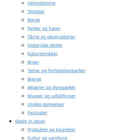
Helligdomme
Templer
Borge
Parker og haver
Tårne og observatorier
Historiske steder
Naturområder
Broer
Tema- og forlystelsesparker
Bjerge
Akvarier og dyreparker
Museer og udstillinger
Unikke oplevelser
Festivaler
Made in Japan
Produkter og begreber
Kultur og samfund