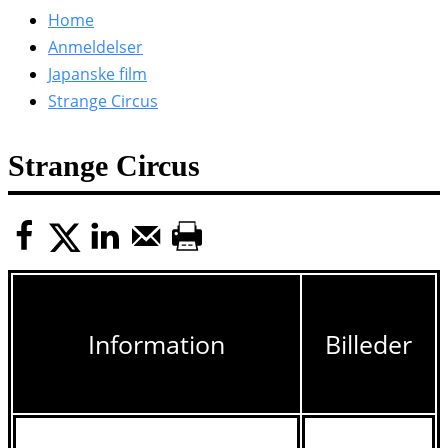
efter:
Home
Anmeldelser
Japanske film
Strange Circus
Strange Circus
Information
Billeder