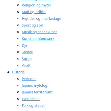
Religion og myter
Mad og drikke
Højtider og mærkedage
Sport og spil
Musik og scenekunst
Kunst og håndværk
Dyr
Steder
Sprog
Viralt
Historie
Perioder
Japans mytologi
Japans territorium
Hændelser
Folk og steder