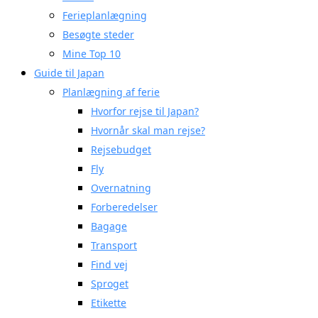
Ferieplanlægning
Besøgte steder
Mine Top 10
Guide til Japan
Planlægning af ferie
Hvorfor rejse til Japan?
Hvornår skal man rejse?
Rejsebudget
Fly
Overnatning
Forberedelser
Bagage
Transport
Find vej
Sproget
Etikette