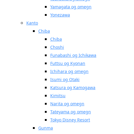
Yamagata og omegn
Yonezawa
Kanto
Chiba
Chiba
Choshi
Funabashi og Ichikawa
Futtsu og Kyonan
Ichihara og omegn
Isumi og Otaki
Katsura og Kamogawa
Kimitsu
Narita og omegn
Tateyama og omegn
Tokyo Disney Resort
Gunma