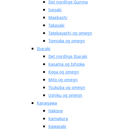
Det nordlige Gunma
Isesaki
Maebashi
Takasaki
Tatebayashi og omegn
Tomioka og omegn
Ibaraki
Det nordlige Ibaraki
Kasama og Ishioka
Koga og omegn
Mito og omegn
Tsukuba og omegn
Ushiku og omegn
Kanagawa
Hakone
Kamakura
Kawasaki