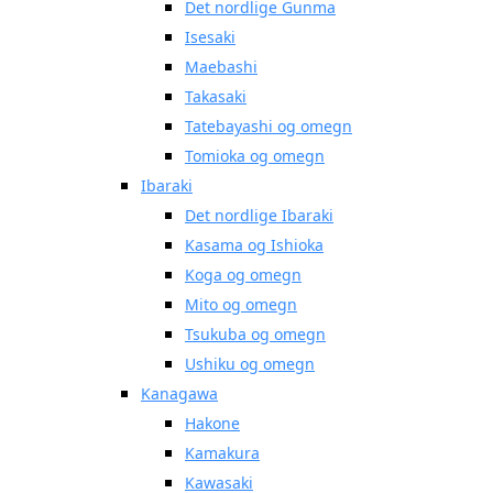
Det nordlige Gunma
Isesaki
Maebashi
Takasaki
Tatebayashi og omegn
Tomioka og omegn
Ibaraki
Det nordlige Ibaraki
Kasama og Ishioka
Koga og omegn
Mito og omegn
Tsukuba og omegn
Ushiku og omegn
Kanagawa
Hakone
Kamakura
Kawasaki