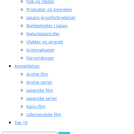
Folk og steder
Produkter og begreber
Japans krigsforbrydelser
Bombetogter i Japan
Naturkatastrofer
Ulykker og angreb
Kriminalsager
Forsvindinger
Anmeldelser
Anime-film
Anime-serier
Japanske film
Japanske serier
Kaiju-film
Udenlandske film
Top 10