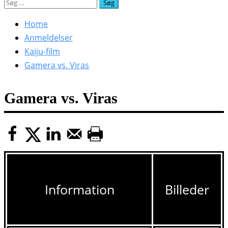
Søg
efter:
Home
Anmeldelser
Kaiju-film
Gamera vs. Viras
Gamera vs. Viras
Information
Billeder