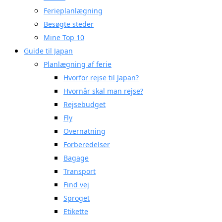
Ferieplanlægning
Besøgte steder
Mine Top 10
Guide til Japan
Planlægning af ferie
Hvorfor rejse til Japan?
Hvornår skal man rejse?
Rejsebudget
Fly
Overnatning
Forberedelser
Bagage
Transport
Find vej
Sproget
Etikette