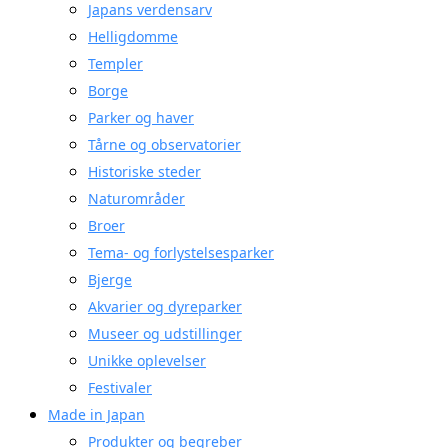
Japans verdensarv
Helligdomme
Templer
Borge
Parker og haver
Tårne og observatorier
Historiske steder
Naturområder
Broer
Tema- og forlystelsesparker
Bjerge
Akvarier og dyreparker
Museer og udstillinger
Unikke oplevelser
Festivaler
Made in Japan
Produkter og begreber