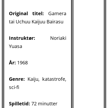
Original titel:
Gamera
tai Uchuu Kaijuu Bairasu
Instruktør:
Noriaki
Yuasa
År:
1968
Genre:
Kaiju, katastrofe,
sci-fi
Spilletid:
72 minutter