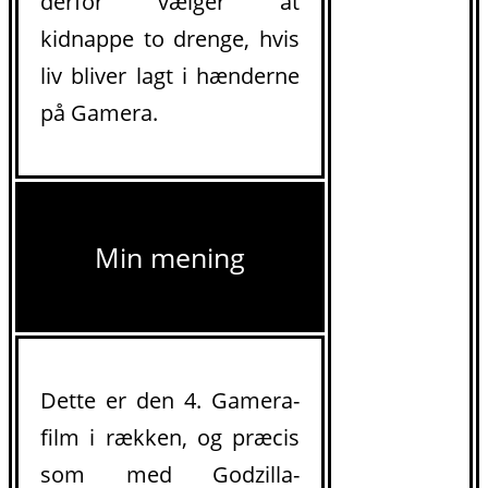
derfor vælger at
kidnappe to drenge, hvis
liv bliver lagt i hænderne
på Gamera.
Min mening
Dette er den 4. Gamera-
film i rækken, og præcis
som med Godzilla-