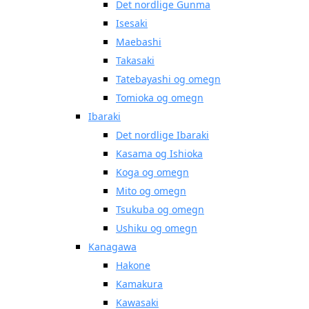
Det nordlige Gunma
Isesaki
Maebashi
Takasaki
Tatebayashi og omegn
Tomioka og omegn
Ibaraki
Det nordlige Ibaraki
Kasama og Ishioka
Koga og omegn
Mito og omegn
Tsukuba og omegn
Ushiku og omegn
Kanagawa
Hakone
Kamakura
Kawasaki