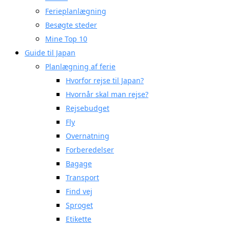
Ferieplanlægning
Besøgte steder
Mine Top 10
Guide til Japan
Planlægning af ferie
Hvorfor rejse til Japan?
Hvornår skal man rejse?
Rejsebudget
Fly
Overnatning
Forberedelser
Bagage
Transport
Find vej
Sproget
Etikette