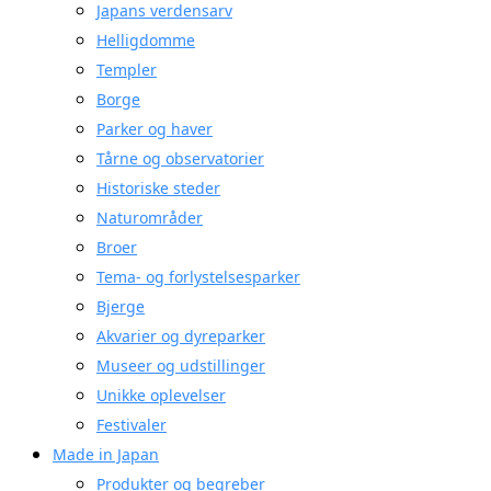
Japans verdensarv
Helligdomme
Templer
Borge
Parker og haver
Tårne og observatorier
Historiske steder
Naturområder
Broer
Tema- og forlystelsesparker
Bjerge
Akvarier og dyreparker
Museer og udstillinger
Unikke oplevelser
Festivaler
Made in Japan
Produkter og begreber