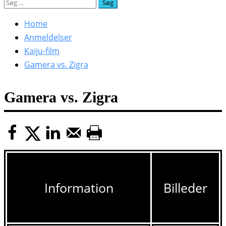
Søg
efter:
Home
Anmeldelser
Kaiju-film
Gamera vs. Zigra
Gamera vs. Zigra
Information
Billeder