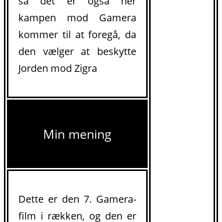
så det er også hér
kampen mod Gamera
kommer til at foregå, da
den vælger at beskytte
Jorden mod Zigra
Min mening
Dette er den 7. Gamera-
film i rækken, og den er