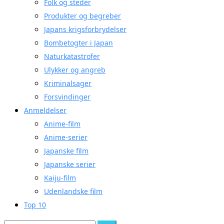
Folk og steder
Produkter og begreber
Japans krigsforbrydelser
Bombetogter i Japan
Naturkatastrofer
Ulykker og angreb
Kriminalsager
Forsvindinger
Anmeldelser
Anime-film
Anime-serier
Japanske film
Japanske serier
Kaiju-film
Udenlandske film
Top 10