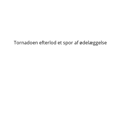
Tornadoen efterlod et spor af ødelæggelse