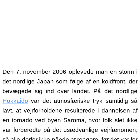
Den 7. november 2006 oplevede man en storm i
det nordlige Japan som følge af en koldfront, der
bevægede sig ind over landet. På det nordlige
Hokkaido
var det atmosfæriske tryk samtidig så
lavt, at vejrforholdene resulterede i dannelsen af
en tornado ved byen Saroma, hvor folk slet ikke
var forberedte på det usædvanlige vejrfænomen,
så alle derfor ikke nåede at reagere, før det var for