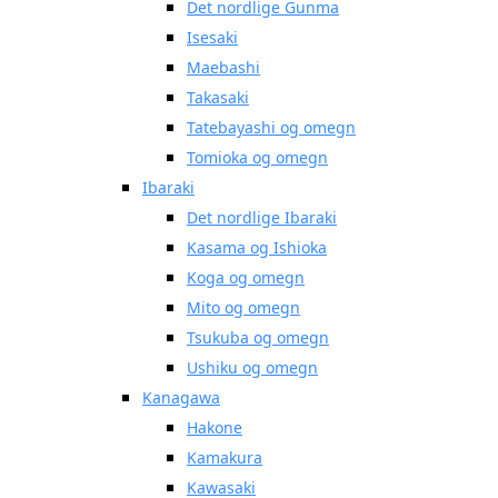
Det nordlige Gunma
Isesaki
Maebashi
Takasaki
Tatebayashi og omegn
Tomioka og omegn
Ibaraki
Det nordlige Ibaraki
Kasama og Ishioka
Koga og omegn
Mito og omegn
Tsukuba og omegn
Ushiku og omegn
Kanagawa
Hakone
Kamakura
Kawasaki