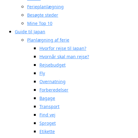
Ferieplanlægning
Besøgte steder
Mine Top 10
Guide til Japan
Planlægning af ferie
Hvorfor rejse til Japan?
Hvornår skal man rejse?
Rejsebudget
Fly
Overnatning
Forberedelser
Bagage
Transport
Find vej
Sproget
Etikette