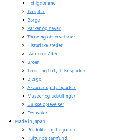
Helligdomme
Templer
Borge
Parker og haver
Tårne og observatorier
Historiske steder
Naturområder
Broer
Tema- og forlystelsesparker
Bjerge
Akvarier og dyreparker
Museer og udstillinger
Unikke oplevelser
Festivaler
Made in Japan
Produkter og begreber
Kultur og samfund