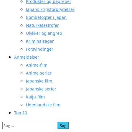
Produkter og begreber
Japans krigsforbrydelser
Bombetogter i Japan
Naturkatastrofer
Ulykker og angreb
Kriminalsager
Forsvindinger
Anmeldelser
Anime-film
Anime-serier
Japanske film
Japanske serier
Kaiju-film
Udenlandske film
Top 10
Søg