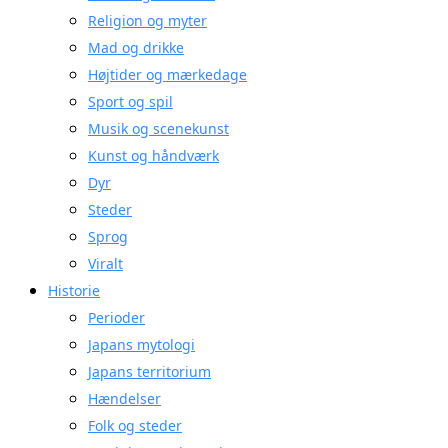
Religion og myter
Mad og drikke
Højtider og mærkedage
Sport og spil
Musik og scenekunst
Kunst og håndværk
Dyr
Steder
Sprog
Viralt
Historie
Perioder
Japans mytologi
Japans territorium
Hændelser
Folk og steder