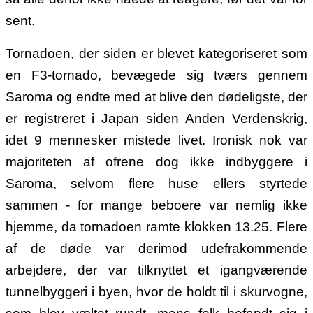
sent.
Tornadoen, der siden er blevet kategoriseret som
en F3-tornado, bevægede sig tværs gennem
Saroma og endte med at blive den dødeligste, der
er registreret i Japan siden Anden Verdenskrig,
idet 9 mennesker mistede livet. Ironisk nok var
majoriteten af ofrene dog ikke indbyggere i
Saroma, selvom flere huse ellers styrtede
sammen - for mange beboere var nemlig ikke
hjemme, da tornadoen ramte klokken 13.25. Flere
af de døde var derimod udefrakommende
arbejdere, der var tilknyttet et igangværende
tunnelbyggeri i byen, hvor de holdt til i skurvogne,