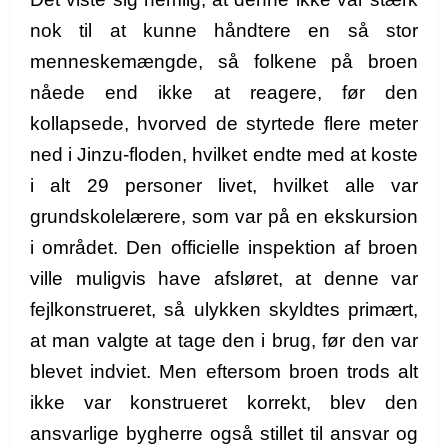
nok til at kunne håndtere en så stor
menneskemængde, så folkene på broen
nåede end ikke at reagere, før den
kollapsede, hvorved de styrtede flere meter
ned i Jinzu-floden, hvilket endte med at koste
i alt 29 personer livet, hvilket alle var
grundskolelærere, som var på en ekskursion
i området. Den officielle inspektion af broen
ville muligvis have afsløret, at denne var
fejlkonstrueret, så ulykken skyldtes primært,
at man valgte at tage den i brug, før den var
blevet indviet. Men eftersom broen trods alt
ikke var konstrueret korrekt, blev den
ansvarlige bygherre også stillet til ansvar og