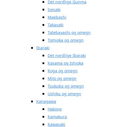
Det nordlige Gunma
Isesaki
Maebashi
Takasaki
Tatebayashi og omegn
Tomioka og omegn
Ibaraki
Det nordlige Ibaraki
Kasama og Ishioka
Koga og omegn
Mito og omegn
Tsukuba og omegn
Ushiku og omegn
Kanagawa
Hakone
Kamakura
Kawasaki