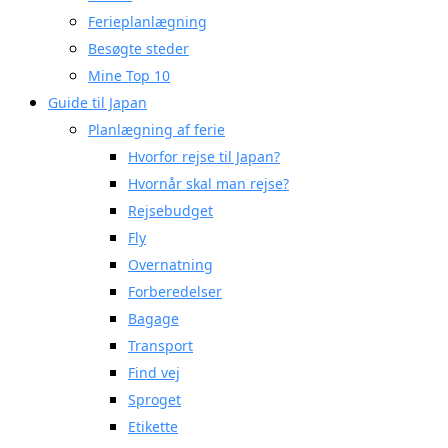
Ferieplanlægning
Besøgte steder
Mine Top 10
Guide til Japan
Planlægning af ferie
Hvorfor rejse til Japan?
Hvornår skal man rejse?
Rejsebudget
Fly
Overnatning
Forberedelser
Bagage
Transport
Find vej
Sproget
Etikette