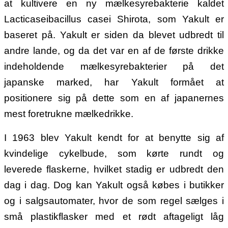
at kultivere en ny mælkesyrebakterie kaldet
Lacticaseibacillus casei Shirota, som Yakult er
baseret på. Yakult er siden da blevet udbredt til
andre lande, og da det var en af de første drikke
indeholdende mælkesyrebakterier på det
japanske marked, har Yakult formået at
positionere sig på dette som en af japanernes
mest foretrukne mælkedrikke.
I 1963 blev Yakult kendt for at benytte sig af
kvindelige cykelbude, som kørte rundt og
leverede flaskerne, hvilket stadig er udbredt den
dag i dag. Dog kan Yakult også købes i butikker
og i salgsautomater, hvor de som regel sælges i
små plastikflasker med et rødt aftageligt låg