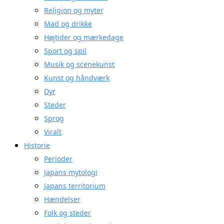
Religion og myter
Mad og drikke
Højtider og mærkedage
Sport og spil
Musik og scenekunst
Kunst og håndværk
Dyr
Steder
Sprog
Viralt
Historie
Perioder
Japans mytologi
Japans territorium
Hændelser
Folk og steder