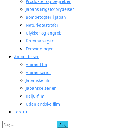
Produkter og begreber
Japans krigsforbrydelser
Bombetogter i Japan
Naturkatastrofer
Ulykker og angreb
Kriminalsager
Forsvindinger
Anmeldelser
Anime-film
Anime-serier
Japanske film
Japanske serier
Kaiju-film
Udenlandske film
Top 10
Søg