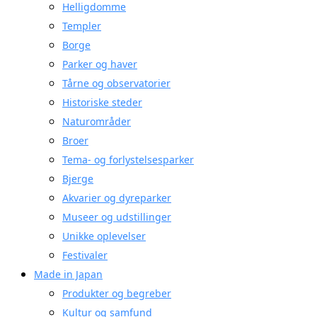
Helligdomme
Templer
Borge
Parker og haver
Tårne og observatorier
Historiske steder
Naturområder
Broer
Tema- og forlystelsesparker
Bjerge
Akvarier og dyreparker
Museer og udstillinger
Unikke oplevelser
Festivaler
Made in Japan
Produkter og begreber
Kultur og samfund