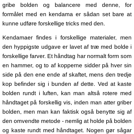
gribe bolden og balancere med denne, for
formålet med en kendama er sådan set bare at
kunne udføre forskellige tricks med den.
Kendamaer findes i forskellige materialer, men
den hyppigste udgave er lavet af træ med bolde i
forskellige farver.
Et håndtag har normalt form som
en hammer, og to af kopperne sidder på hver sin
side på den ene ende af skaftet, mens den tredje
kop befinder sig i bunden af dette. Ved at kaste
bolden rundt i luften, kan man altså rotere med
håndtaget på forskellig vis, inden man atter griber
bolden, men man kan faktisk også benytte sig af
den omvendte metode - nemlig at holde på bolden
og kaste rundt med håndtaget. Nogen gør sågar