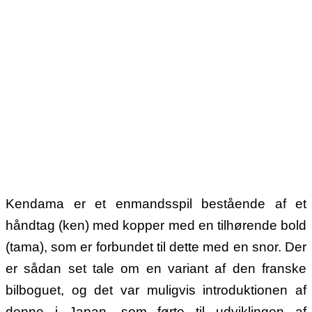
Kendama er et enmandsspil bestående af et
håndtag (ken) med kopper med en tilhørende bold
(tama), som er forbundet til dette med en snor. Der
er sådan set tale om en variant af den franske
bilboguet, og det var muligvis introduktionen af
denne i Japan, som førte til udviklingen af