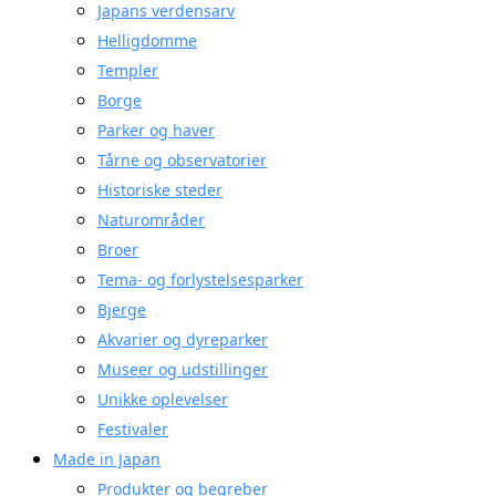
Japans verdensarv
Helligdomme
Templer
Borge
Parker og haver
Tårne og observatorier
Historiske steder
Naturområder
Broer
Tema- og forlystelsesparker
Bjerge
Akvarier og dyreparker
Museer og udstillinger
Unikke oplevelser
Festivaler
Made in Japan
Produkter og begreber