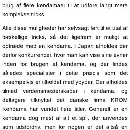
brug af flere kendamaer til at udføre langt mere
komplekse tricks.
Alle disse muligheder har selvsagt
ført til et utal af
forskellige tricks, så det ligefrem er muligt at
optræde med en kendama. I Japan afholdes der
derfor konkurrencer, hvor man kan vise sine evner
inden for brugen af kendama, og der findes
således specialister i dette præcis som det
eksempelvis er tilfældet med yoyoer. Der afholdes
tilmed verdensmesterskaber i kendama, og
deltagere tilknyttet det danske firma KROM
Kendama har vundet flere titler. G
enerelt er en
kendama dog mest af alt et spil, der anvendes
som tidsfordriv, men for nogen er det altså en