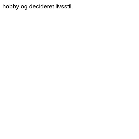
hobby og decideret livsstil.