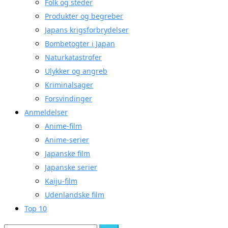
Folk og steder
Produkter og begreber
Japans krigsforbrydelser
Bombetogter i Japan
Naturkatastrofer
Ulykker og angreb
Kriminalsager
Forsvindinger
Anmeldelser
Anime-film
Anime-serier
Japanske film
Japanske serier
Kaiju-film
Udenlandske film
Top 10