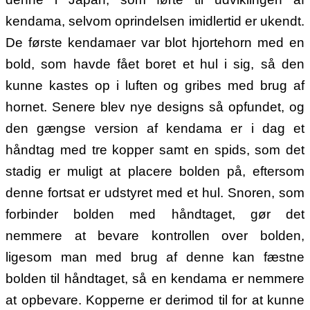
kendama, selvom oprindelsen imidlertid er ukendt.
De første kendamaer var blot hjortehorn med en
bold, som havde fået boret et hul i sig, så den
kunne kastes op i luften og gribes med brug af
hornet. Senere blev nye designs så opfundet, og
den gængse version af kendama er i dag et
håndtag med tre kopper samt en spids, som det
stadig er muligt at placere bolden på, eftersom
denne fortsat er udstyret med et hul. Snoren, som
forbinder bolden med håndtaget, gør det
nemmere at bevare kontrollen over bolden,
ligesom man med brug af denne kan fæstne
bolden til håndtaget, så en kendama er nemmere
at opbevare. Kopperne er derimod til for at kunne