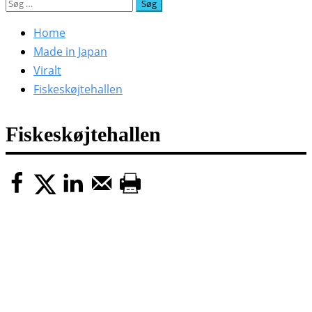
Søg
efter:
Home
Made in Japan
Viralt
Fiskeskøjtehallen
Fiskeskøjtehallen