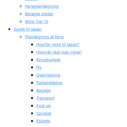
Ferieplanlægning
Besøgte steder
Mine Top 10
Guide til Japan
Planlægning af ferie
Hvorfor rejse til Japan?
Hvornår skal man rejse?
Rejsebudget
Fly
Overnatning
Forberedelser
Bagage
Transport
Find vej
Sproget
Etikette