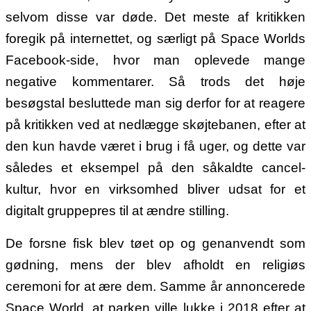
selvom disse var døde. Det meste af kritikken
foregik på internettet, og særligt på Space Worlds
Facebook-side, hvor man oplevede mange
negative kommentarer. Så trods det høje
besøgstal besluttede man sig derfor for at reagere
på kritikken ved at nedlægge skøjtebanen, efter at
den kun havde været i brug i få uger, og dette var
således et eksempel på den såkaldte cancel-
kultur, hvor en virksomhed bliver udsat for et
digitalt gruppepres til at ændre stilling.
De forsne fisk blev tøet op og genanvendt som
gødning, mens der blev afholdt en religiøs
ceremoni for at ære dem. Samme år annoncerede
Space World, at parken ville lukke i 2018 efter at