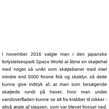
I november 2016 valgte man i den japanske
forlystelsespark Space World at åbne en skøjtehal
med noget så unikt som skøjtebaner med intet
mindre end 5000 frosne fisk og skaldyr, så dette
kunne give indtryk af, at man som besøgende
skøjtede rundt på havet, hvor man under
vandoverfladen kunne se alt fra krabber til rokker -
altså ægte af slagsen, som var blevet frosset ned,