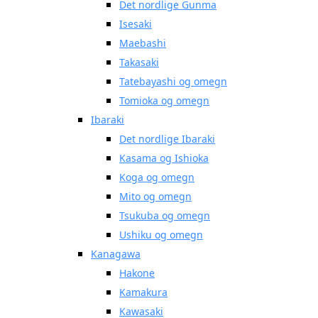
Det nordlige Gunma
Isesaki
Maebashi
Takasaki
Tatebayashi og omegn
Tomioka og omegn
Ibaraki
Det nordlige Ibaraki
Kasama og Ishioka
Koga og omegn
Mito og omegn
Tsukuba og omegn
Ushiku og omegn
Kanagawa
Hakone
Kamakura
Kawasaki