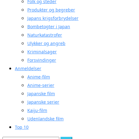
Folk og steder
Produkter og begreber
Japans krigsforbrydelser
Bombetogter i Japan
Naturkatastrofer
Ulykker og angreb
Kriminalsager
Forsvindinger
Anmeldelser
Anime-film
Anime-serier
Japanske film
Japanske serier
Kaiju-film
Udenlandske film
Top 10