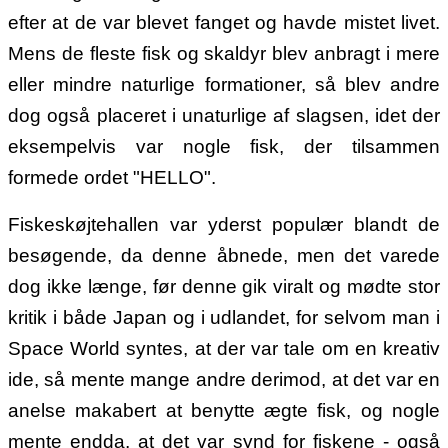
efter at de var blevet fanget og havde mistet livet.
Mens de fleste fisk og skaldyr blev anbragt i mere
eller mindre naturlige formationer, så blev andre
dog også placeret i unaturlige af slagsen, idet der
eksempelvis var nogle fisk, der tilsammen
formede ordet "HELLO".
Fiskeskøjtehallen var yderst populær blandt de
besøgende, da denne åbnede, men det varede
dog ikke længe, før denne gik viralt og mødte stor
kritik i både Japan og i udlandet, for selvom man i
Space World syntes, at der var tale om en kreativ
ide, så mente mange andre derimod, at det var en
anelse makabert at benytte ægte fisk, og nogle
mente endda, at det var synd for fiskene - også