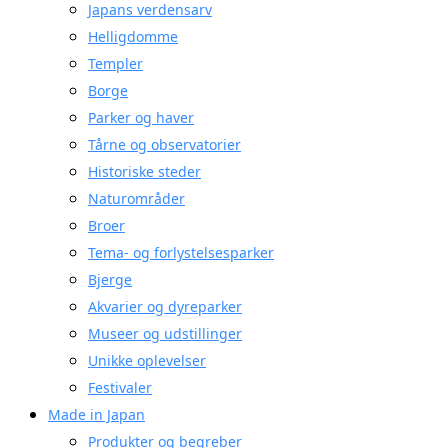
Japans verdensarv
Helligdomme
Templer
Borge
Parker og haver
Tårne og observatorier
Historiske steder
Naturområder
Broer
Tema- og forlystelsesparker
Bjerge
Akvarier og dyreparker
Museer og udstillinger
Unikke oplevelser
Festivaler
Made in Japan
Produkter og begreber