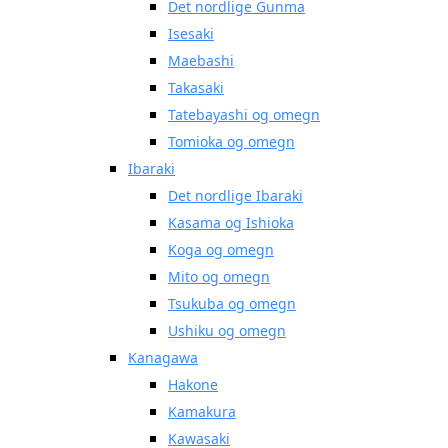
Det nordlige Gunma
Isesaki
Maebashi
Takasaki
Tatebayashi og omegn
Tomioka og omegn
Ibaraki
Det nordlige Ibaraki
Kasama og Ishioka
Koga og omegn
Mito og omegn
Tsukuba og omegn
Ushiku og omegn
Kanagawa
Hakone
Kamakura
Kawasaki