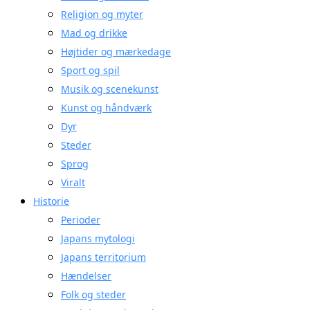
Religion og myter
Mad og drikke
Højtider og mærkedage
Sport og spil
Musik og scenekunst
Kunst og håndværk
Dyr
Steder
Sprog
Viralt
Historie
Perioder
Japans mytologi
Japans territorium
Hændelser
Folk og steder