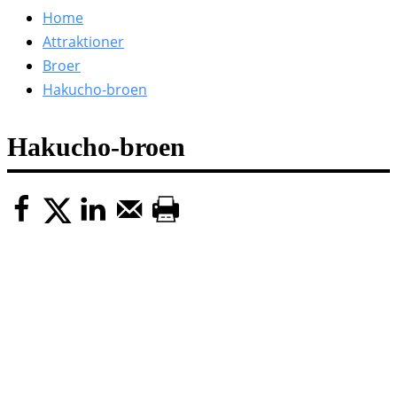
efter:
Home
Attraktioner
Broer
Hakucho-broen
Hakucho-broen