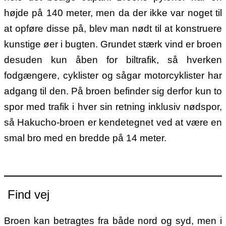
højde på 140 meter, men da der ikke var noget til
at opføre disse på, blev man nødt til at konstruere
kunstige øer i bugten. Grundet stærk vind er broen
desuden kun åben for biltrafik, så hverken
fodgængere, cyklister og sågar motorcyklister har
adgang til den.
På broen befinder sig derfor kun to
spor med trafik i hver sin retning inklusiv nødspor,
så Hakucho-broen er kendetegnet ved at være en
smal bro med en bredde på 14 meter.
Find vej
Broen kan betragtes fra både nord og syd, men i