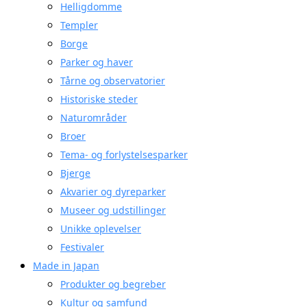
Helligdomme
Templer
Borge
Parker og haver
Tårne og observatorier
Historiske steder
Naturområder
Broer
Tema- og forlystelsesparker
Bjerge
Akvarier og dyreparker
Museer og udstillinger
Unikke oplevelser
Festivaler
Made in Japan
Produkter og begreber
Kultur og samfund