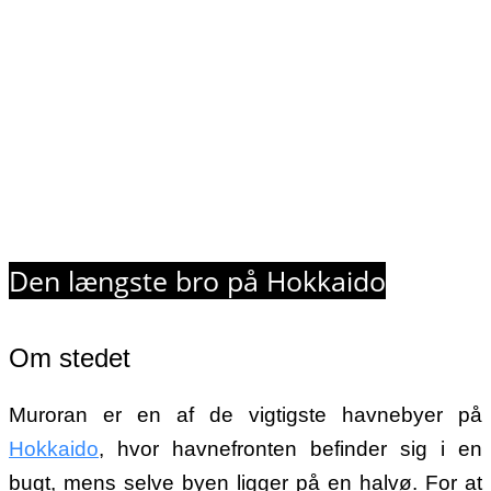
Den længste bro på Hokkaido
Om stedet
Muroran er en af de vigtigste havnebyer på
Hokkaido
, hvor havnefronten befinder sig i en
bugt, mens selve byen ligger på en halvø. For at