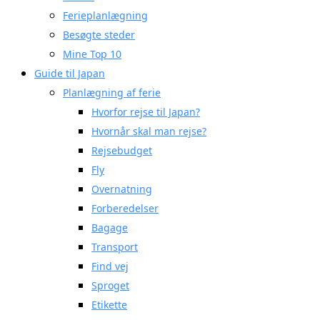
Ferieplanlægning
Besøgte steder
Mine Top 10
Guide til Japan
Planlægning af ferie
Hvorfor rejse til Japan?
Hvornår skal man rejse?
Rejsebudget
Fly
Overnatning
Forberedelser
Bagage
Transport
Find vej
Sproget
Etikette