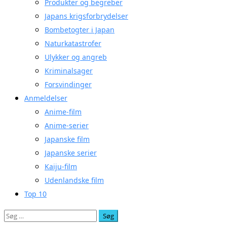
Produkter og begreber
Japans krigsforbrydelser
Bombetogter i Japan
Naturkatastrofer
Ulykker og angreb
Kriminalsager
Forsvindinger
Anmeldelser
Anime-film
Anime-serier
Japanske film
Japanske serier
Kaiju-film
Udenlandske film
Top 10
Søg