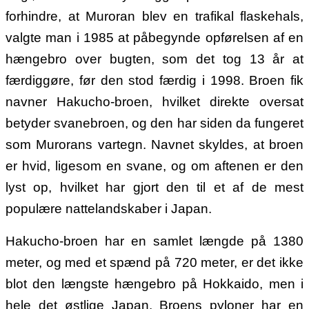
forhindre, at Muroran blev en trafikal flaskehals,
valgte man i 1985 at påbegynde opførelsen af en
hængebro over bugten, som det tog 13 år at
færdiggøre, før den stod færdig i 1998. Broen fik
navner Hakucho-broen, hvilket direkte oversat
betyder svanebroen, og den har siden da fungeret
som Murorans vartegn.
Navnet skyldes, at broen
er hvid, ligesom en svane, og om aftenen er den
lyst op, hvilket har gjort den til et af de mest
populære nattelandskaber i Japan.
Hakucho-broen har en samlet længde på 1380
meter, og med et spænd på 720 meter, er det ikke
blot den længste hængebro på Hokkaido, men i
hele det østlige Japan. Broens pyloner har en