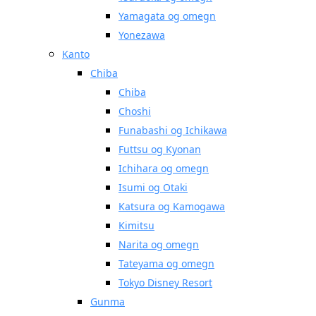
Yamagata og omegn
Yonezawa
Kanto
Chiba
Chiba
Choshi
Funabashi og Ichikawa
Futtsu og Kyonan
Ichihara og omegn
Isumi og Otaki
Katsura og Kamogawa
Kimitsu
Narita og omegn
Tateyama og omegn
Tokyo Disney Resort
Gunma