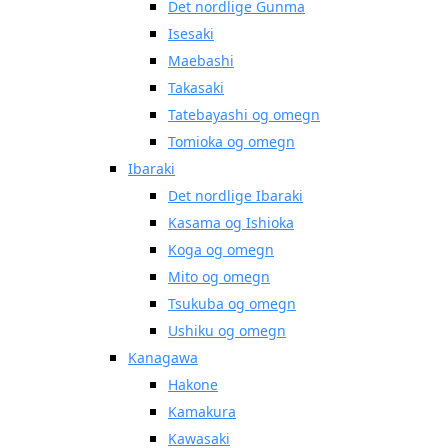
Det nordlige Gunma
Isesaki
Maebashi
Takasaki
Tatebayashi og omegn
Tomioka og omegn
Ibaraki
Det nordlige Ibaraki
Kasama og Ishioka
Koga og omegn
Mito og omegn
Tsukuba og omegn
Ushiku og omegn
Kanagawa
Hakone
Kamakura
Kawasaki