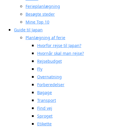
Ferieplanlægning
Besøgte steder
Mine Top 10
Guide til Japan
Planlægning af ferie
Hvorfor rejse til Japan?
Hvornår skal man rejse?
Rejsebudget
Fly
Overnatning
Forberedelser
Bagage
Transport
Find vej
Sproget
Etikette