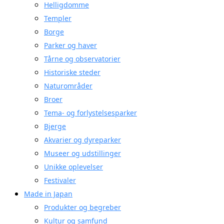
Helligdomme
Templer
Borge
Parker og haver
Tårne og observatorier
Historiske steder
Naturområder
Broer
Tema- og forlystelsesparker
Bjerge
Akvarier og dyreparker
Museer og udstillinger
Unikke oplevelser
Festivaler
Made in Japan
Produkter og begreber
Kultur og samfund