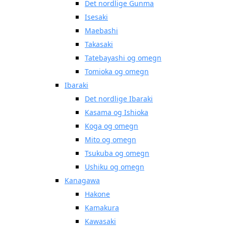
Det nordlige Gunma
Isesaki
Maebashi
Takasaki
Tatebayashi og omegn
Tomioka og omegn
Ibaraki
Det nordlige Ibaraki
Kasama og Ishioka
Koga og omegn
Mito og omegn
Tsukuba og omegn
Ushiku og omegn
Kanagawa
Hakone
Kamakura
Kawasaki