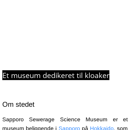
Et museum dedikeret til kloaker
Om stedet
Sapporo Sewerage Science Museum er et
museum beliggende i
Sapporo
på
Hokkaido
, som