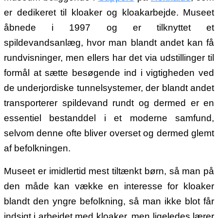
er dedikeret til kloaker og kloakarbejde. Museet
åbnede i 1997 og er tilknyttet et
spildevandsanlæg, hvor man blandt andet kan få
rundvisninger, men ellers har det via udstillinger til
formål at sætte besøgende ind i vigtigheden ved
de underjordiske tunnelsystemer, der blandt andet
transporterer spildevand rundt og dermed er en
essentiel bestanddel i et moderne samfund,
selvom denne ofte bliver overset og dermed glemt
af befolkningen.
Museet er imidlertid mest tiltænkt børn, så man på
den måde kan vække en interesse for kloaker
blandt den yngre befolkning, så man ikke blot får
indsigt i arbejdet med kloaker, men ligeledes lærer