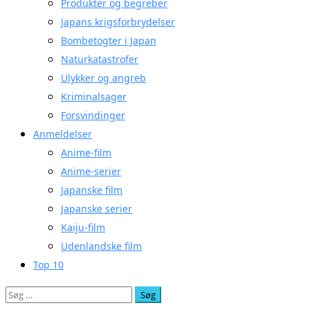
Produkter og begreber
Japans krigsforbrydelser
Bombetogter i Japan
Naturkatastrofer
Ulykker og angreb
Kriminalsager
Forsvindinger
Anmeldelser
Anime-film
Anime-serier
Japanske film
Japanske serier
Kaiju-film
Udenlandske film
Top 10
Søg