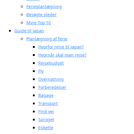
Ferieplanlægning
Besøgte steder
Mine Top 10
Guide til Japan
Planlægning af ferie
Hvorfor rejse til Japan?
Hvornår skal man rejse?
Rejsebudget
Fly
Overnatning
Forberedelser
Bagage
Transport
Find vej
Sproget
Etikette