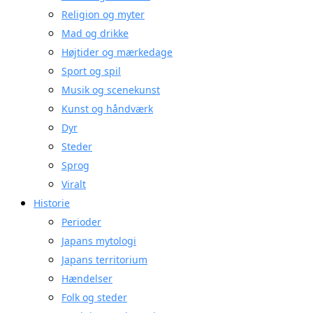
Religion og myter
Mad og drikke
Højtider og mærkedage
Sport og spil
Musik og scenekunst
Kunst og håndværk
Dyr
Steder
Sprog
Viralt
Historie
Perioder
Japans mytologi
Japans territorium
Hændelser
Folk og steder