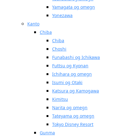
Yamagata og omegn
Yonezawa
Kanto
Chiba
Chiba
Choshi
Funabashi og Ichikawa
Futtsu og Kyonan
Ichihara og omegn
Isumi og Otaki
Katsura og Kamogawa
Kimitsu
Narita og omegn
Tateyama og omegn
Tokyo Disney Resort
Gunma