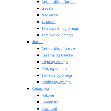
Det nordlige Gunma
Isesaki
Maebashi
Takasaki
Tatebayashi og omegn
Tomioka og omegn
Ibaraki
Det nordlige Ibaraki
Kasama og Ishioka
Koga og omegn
Mito og omegn
Tsukuba og omegn
Ushiku og omegn
Kanagawa
Hakone
Kamakura
Kawasaki