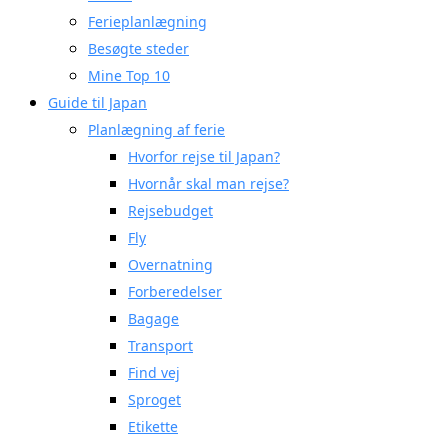
Ferieplanlægning
Besøgte steder
Mine Top 10
Guide til Japan
Planlægning af ferie
Hvorfor rejse til Japan?
Hvornår skal man rejse?
Rejsebudget
Fly
Overnatning
Forberedelser
Bagage
Transport
Find vej
Sproget
Etikette