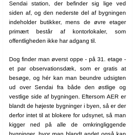
Sendai station, der befinder sig lige ved
siden af, og den nederste del af bygningen
indeholder butikker, mens de øvre etager
primært består af kontorlokaler, som
offentligheden ikke har adgang til.
Dog finder man øverst oppe - på 31. etage -
et par observationsdæk, som er gratis at
besøge, og hér kan man beundre udsigten
ud over Sendai fra både den østlige og
vestlige side af bygningen.
Eftersom AER er
blandt de højeste bygninger i byen, så er der
derfor intet til at blokere for udsynet, så man
kigger ned på alle de omkringliggende
bygninger,
hvor man blandt andet også kan