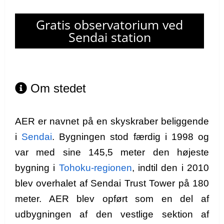
Gratis observatorium ved
Sendai station
Om stedet
AER er navnet på en skyskraber beliggende
i
Sendai
. Bygningen stod færdig i 1998 og
var med sine 145,5 meter den højeste
bygning i
Tohoku-regionen
, indtil den i 2010
blev overhalet af Sendai Trust Tower på 180
meter. AER blev opført som en del af
udbygningen af den vestlige sektion af