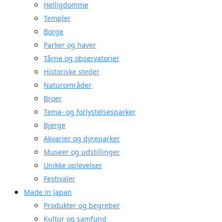
Helligdomme
Templer
Borge
Parker og haver
Tårne og observatorier
Historiske steder
Naturområder
Broer
Tema- og forlystelsesparker
Bjerge
Akvarier og dyreparker
Museer og udstillinger
Unikke oplevelser
Festivaler
Made in Japan
Produkter og begreber
Kultur og samfund