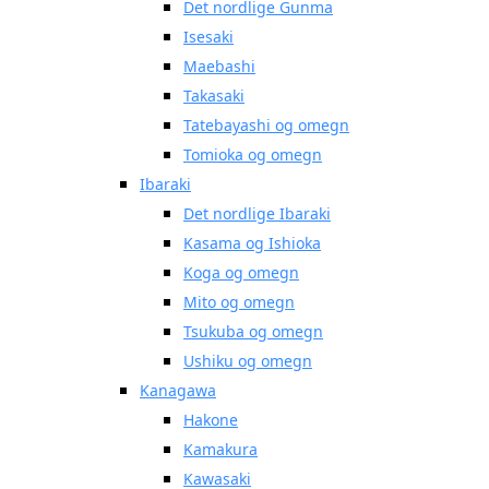
Det nordlige Gunma
Isesaki
Maebashi
Takasaki
Tatebayashi og omegn
Tomioka og omegn
Ibaraki
Det nordlige Ibaraki
Kasama og Ishioka
Koga og omegn
Mito og omegn
Tsukuba og omegn
Ushiku og omegn
Kanagawa
Hakone
Kamakura
Kawasaki