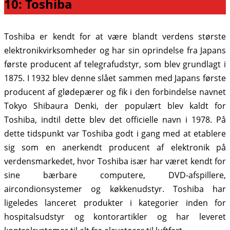
10: Toshiba
Toshiba er kendt for at være blandt verdens største
elektronikvirksomheder og har sin oprindelse fra Japans
første producent af telegrafudstyr, som blev grundlagt i
1875. I 1932 blev denne slået sammen med Japans første
producent af glødepærer og fik i den forbindelse navnet
Tokyo Shibaura Denki, der populært blev kaldt for
Toshiba, indtil dette blev det officielle navn i 1978. På
dette tidspunkt var Toshiba godt i gang med at etablere
sig som en anerkendt producent af elektronik på
verdensmarkedet, hvor Toshiba især har været kendt for
sine bærbare computere, DVD-afspillere,
aircondionsystemer og køkkenudstyr. Toshiba har
ligeledes lanceret produkter i kategorier inden for
hospitalsudstyr og kontorartikler og har leveret