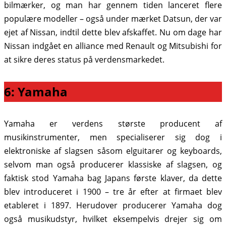
bilmærker, og man har gennem tiden lanceret flere
populære modeller – også under mærket Datsun, der var
ejet af Nissan, indtil dette blev afskaffet. Nu om dage har
Nissan indgået en alliance med Renault og Mitsubishi for
at sikre deres status på verdensmarkedet.
6: Yamaha
Yamaha er verdens største producent af
musikinstrumenter, men specialiserer sig dog i
elektroniske af slagsen såsom elguitarer og keyboards,
selvom man også producerer klassiske af slagsen, og
faktisk stod Yamaha bag Japans første klaver, da dette
blev introduceret i 1900 – tre år efter at firmaet blev
etableret i 1897. Herudover producerer Yamaha dog
også musikudstyr, hvilket eksempelvis drejer sig om