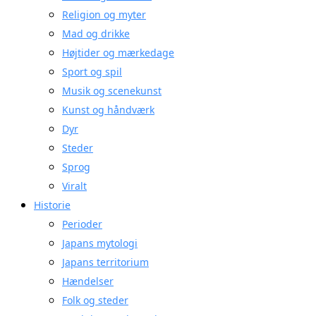
Religion og myter
Mad og drikke
Højtider og mærkedage
Sport og spil
Musik og scenekunst
Kunst og håndværk
Dyr
Steder
Sprog
Viralt
Historie
Perioder
Japans mytologi
Japans territorium
Hændelser
Folk og steder