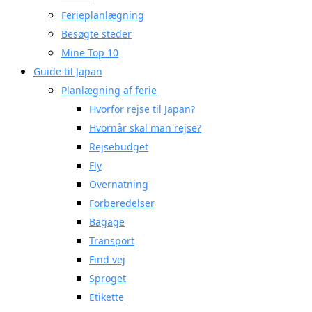
Ferieplanlægning
Besøgte steder
Mine Top 10
Guide til Japan
Planlægning af ferie
Hvorfor rejse til Japan?
Hvornår skal man rejse?
Rejsebudget
Fly
Overnatning
Forberedelser
Bagage
Transport
Find vej
Sproget
Etikette