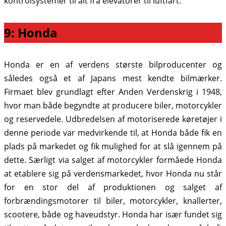
kontrolsystemer til alt fra elevatorer til luftfart.
9: Honda
Honda er en af verdens største bilproducenter og
således også et af Japans mest kendte bilmærker.
Firmaet blev grundlagt efter Anden Verdenskrig i 1948,
hvor man både begyndte at producere biler, motorcykler
og reservedele. Udbredelsen af motoriserede køretøjer i
denne periode var medvirkende til, at Honda både fik en
plads på markedet og fik mulighed for at slå igennem på
dette. Særligt via salget af motorcykler formåede Honda
at etablere sig på verdensmarkedet, hvor Honda nu står
for en stor del af produktionen og salget af
forbrændingsmotorer til biler, motorcykler, knallerter,
scootere, både og haveudstyr. Honda har især fundet sig