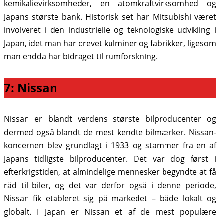
kemikalievirksomheder, en atomkraftvirksomhed og
Japans største bank. Historisk set har Mitsubishi været
involveret i den industrielle og teknologiske udvikling i
Japan, idet man har drevet kulminer og fabrikker, ligesom
man endda har bidraget til rumforskning.
7: Nissan
Nissan er blandt verdens største bilproducenter og
dermed også blandt de mest kendte bilmærker. Nissan-
koncernen blev grundlagt i 1933 og stammer fra en af
Japans tidligste bilproducenter. Det var dog først i
efterkrigstiden, at almindelige mennesker begyndte at få
råd til biler, og det var derfor også i denne periode,
Nissan fik etableret sig på markedet – både lokalt og
globalt. I Japan er Nissan et af de mest populære