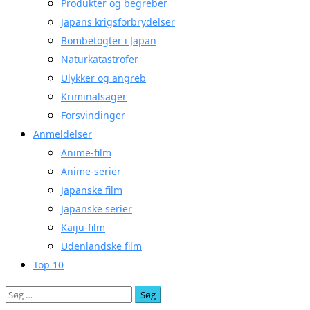
Produkter og begreber
Japans krigsforbrydelser
Bombetogter i Japan
Naturkatastrofer
Ulykker og angreb
Kriminalsager
Forsvindinger
Anmeldelser
Anime-film
Anime-serier
Japanske film
Japanske serier
Kaiju-film
Udenlandske film
Top 10
Søg