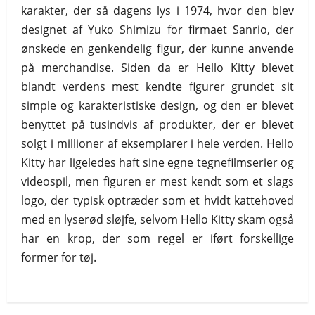
karakter, der så dagens lys i 1974, hvor den blev
designet af Yuko Shimizu for firmaet Sanrio, der
ønskede en genkendelig figur, der kunne anvende
på merchandise. Siden da er Hello Kitty blevet
blandt verdens mest kendte figurer grundet sit
simple og karakteristiske design, og den er blevet
benyttet på tusindvis af produkter, der er blevet
solgt i millioner af eksemplarer i hele verden. Hello
Kitty har ligeledes haft sine egne tegnefilmserier og
videospil, men figuren er mest kendt som et slags
logo, der typisk optræder som et hvidt kattehoved
med en lyserød sløjfe, selvom Hello Kitty skam også
har en krop, der som regel er iført forskellige
former for tøj.