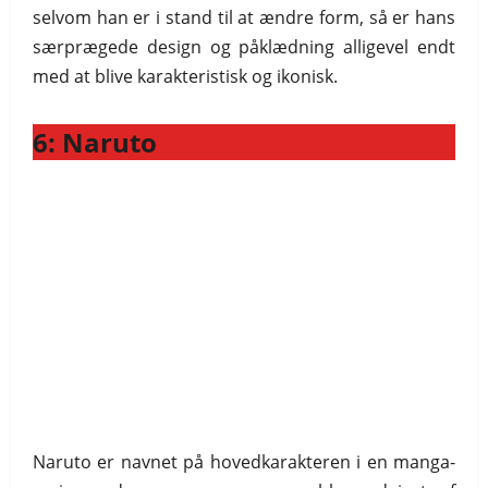
selvom han er i stand til at ændre form, så er hans
særprægede design og påklædning alligevel endt
med at blive karakteristisk og ikonisk.
6: Naruto
Naruto er navnet på hovedkarakteren i en manga-