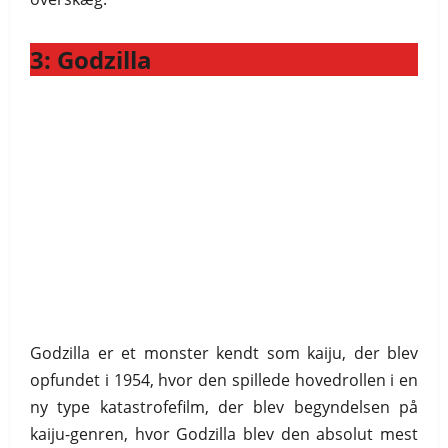
3: Godzilla
Godzilla er et monster kendt som kaiju, der blev
opfundet i 1954, hvor den spillede hovedrollen i en
ny type katastrofefilm, der blev begyndelsen på
kaiju-genren, hvor Godzilla blev den absolut mest