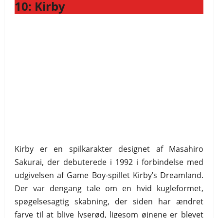
10: Kirby
Kirby er en spilkarakter designet af Masahiro
Sakurai, der debuterede i 1992 i forbindelse med
udgivelsen af Game Boy-spillet Kirby’s Dreamland.
Der var dengang tale om en hvid kugleformet,
spøgelsesagtig skabning, der siden har ændret
farve til at blive lyserød, ligesom øjnene er blevet