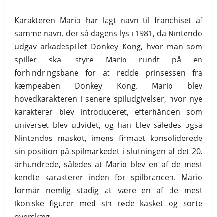
Karakteren Mario har lagt navn til franchiset af
samme navn, der så dagens lys i 1981, da Nintendo
udgav arkadespillet Donkey Kong, hvor man som
spiller skal styre Mario rundt på en
forhindringsbane for at redde prinsessen fra
kæmpeaben Donkey Kong. Mario blev
hovedkarakteren i senere spiludgivelser, hvor nye
karakterer blev introduceret, efterhånden som
universet blev udvidet, og han blev således også
Nintendos maskot, imens firmaet konsoliderede
sin position på spilmarkedet i slutningen af det 20.
århundrede, således at Mario blev en af de mest
kendte karakterer inden for spilbrancen. Mario
formår nemlig stadig at være en af de mest
ikoniske figurer med sin røde kasket og sorte
overskæg.