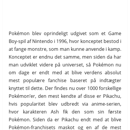
Pokémon blev oprindeligt udgivet som et Game
Boy-spil af Nintendo i 1996, hvor konceptet bestod i
at fange monstre, som man kunne anvende i kamp.
Konceptet er endnu det samme, men siden da har
man udviklet videre på universet, så Pokémon nu
om dage er endt med at blive verdens absolut
mest populære fanchise baseret på indtægter
knyttet til dette. Der findes nu over 1000 forskellige
Pokémon’er, den mest kendte af disse er Pikachu,
hvis popularitet blev udbredt via anime-serien,
hvor karakteren Ash fik den som sin første
Pokémon. Siden da er Pikachu endt med at blive
Pokémon-franchisets maskot og en af de mest