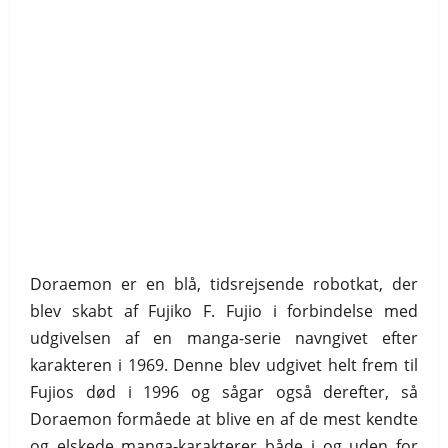
Doraemon er en blå, tidsrejsende robotkat, der
blev skabt af Fujiko F. Fujio i forbindelse med
udgivelsen af en manga-serie navngivet efter
karakteren i 1969. Denne blev udgivet helt frem til
Fujios død i 1996 og sågar også derefter, så
Doraemon formåede at blive en af de mest kendte
og elskede manga-karakterer både i og uden for