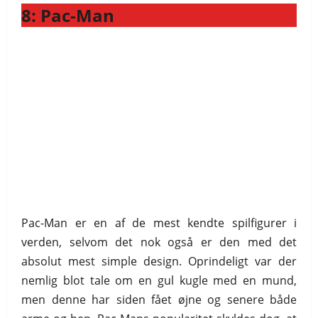
8: Pac-Man
Pac-Man er en af de mest kendte spilfigurer i
verden, selvom det nok også er den med det
absolut mest simple design. Oprindeligt var der
nemlig blot tale om en gul kugle med en mund,
men denne har siden fået øjne og senere både