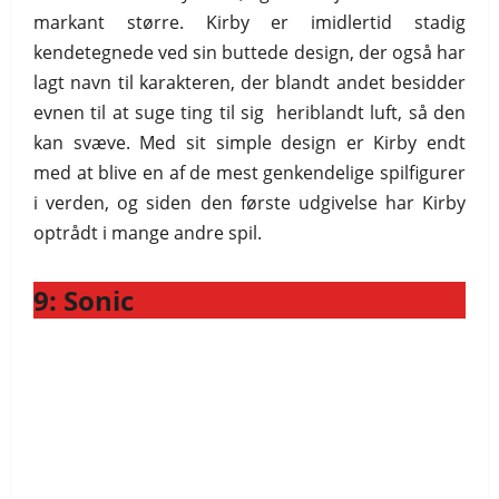
markant større. Kirby er imidlertid stadig
kendetegnede ved sin buttede design, der også har
lagt navn til karakteren, der blandt andet besidder
evnen til at suge ting til sig heriblandt luft, så den
kan svæve. Med sit simple design er Kirby endt
med at blive en af de mest genkendelige spilfigurer
i verden, og siden den første udgivelse har Kirby
optrådt i mange andre spil.
9: Sonic