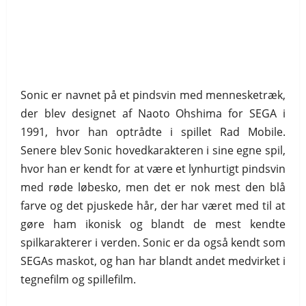
Sonic er navnet på et pindsvin med mennesketræk,
der blev designet af Naoto Ohshima for SEGA i
1991, hvor han optrådte i spillet Rad Mobile.
Senere blev Sonic hovedkarakteren i sine egne spil,
hvor han er kendt for at være et lynhurtigt pindsvin
med røde løbesko, men det er nok mest den blå
farve og det pjuskede hår, der har været med til at
gøre ham ikonisk og blandt de mest kendte
spilkarakterer i verden. Sonic er da også kendt som
SEGAs maskot, og han har blandt andet medvirket i
tegnefilm og spillefilm.