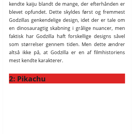
kendte kaiju blandt de mange, der efterhånden er
blevet opfundet. Dette skyldes først og fremmest
Godzillas genkendelige design, idet der er tale om
en dinosauragtig skabning i grålige nuancer, men
faktisk har Godzilla haft forskellige designs såvel
som størrelser gennem tiden. Men dette ændrer
altså ikke på, at Godzilla er en af filmhistoriens
mest kendte karakterer.
2: Pikachu