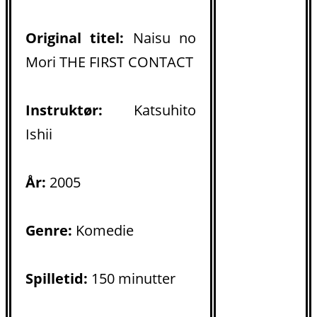
Original titel:
Naisu no
Mori THE FIRST CONTACT
Instruktør:
Katsuhito
Ishii
År:
2005
Genre:
Komedie
Spilletid:
150 minutter