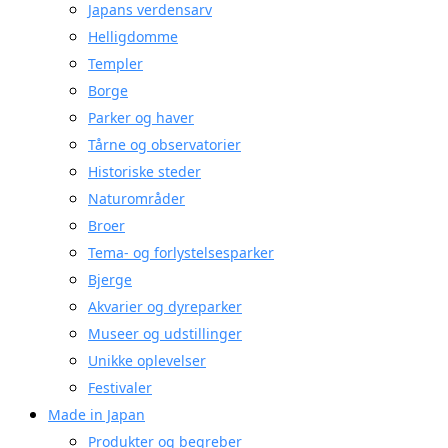
Japans verdensarv
Helligdomme
Templer
Borge
Parker og haver
Tårne og observatorier
Historiske steder
Naturområder
Broer
Tema- og forlystelsesparker
Bjerge
Akvarier og dyreparker
Museer og udstillinger
Unikke oplevelser
Festivaler
Made in Japan
Produkter og begreber