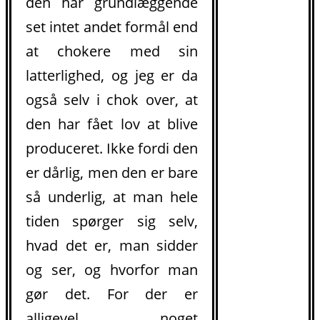
den har grundlæggende
set intet andet formål end
at chokere med sin
latterlighed, og jeg er da
også selv i chok over, at
den har fået lov at blive
produceret. Ikke fordi den
er dårlig, men den er bare
så underlig, at man hele
tiden spørger sig selv,
.
hvad det er, man sidder
og ser, og hvorfor man
gør det. For der er
alligevel noget