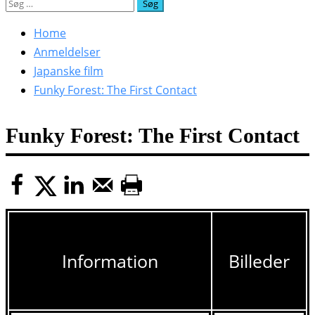
Søg
efter:
Home
Anmeldelser
Japanske film
Funky Forest: The First Contact
Funky Forest: The First Contact
Information
Billeder