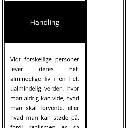
Handling
Vidt forskellige personer
lever deres helt
almindelige liv i en helt
ualmindelig verden, hvor
man aldrig kan vide, hvad
man skal forvente, eller
hvad man kan støde på,
fordi realismen er så