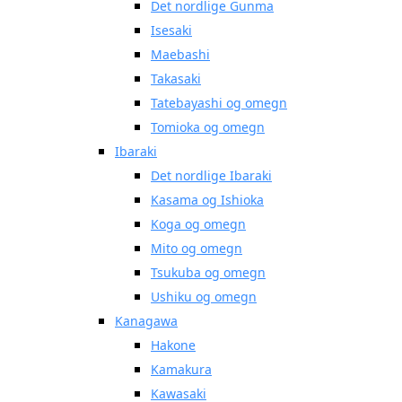
Det nordlige Gunma
Isesaki
Maebashi
Takasaki
Tatebayashi og omegn
Tomioka og omegn
Ibaraki
Det nordlige Ibaraki
Kasama og Ishioka
Koga og omegn
Mito og omegn
Tsukuba og omegn
Ushiku og omegn
Kanagawa
Hakone
Kamakura
Kawasaki