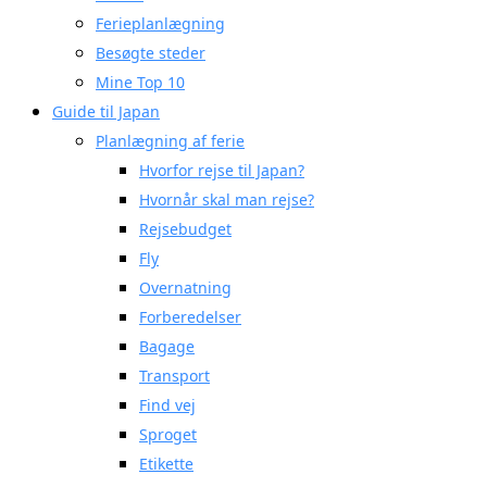
Ferieplanlægning
Besøgte steder
Mine Top 10
Guide til Japan
Planlægning af ferie
Hvorfor rejse til Japan?
Hvornår skal man rejse?
Rejsebudget
Fly
Overnatning
Forberedelser
Bagage
Transport
Find vej
Sproget
Etikette