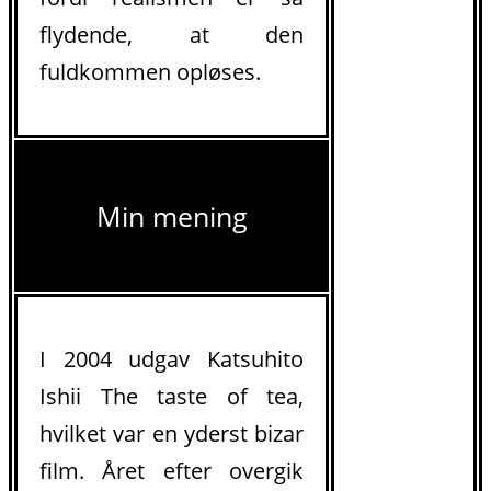
flydende, at den
fuldkommen opløses.
Min mening
I 2004 udgav Katsuhito
Ishii The taste of tea,
hvilket var en yderst bizar
film. Året efter overgik