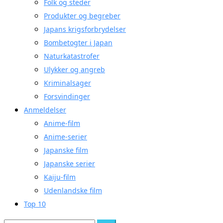
Folk og steder
Produkter og begreber
Japans krigsforbrydelser
Bombetogter i Japan
Naturkatastrofer
Ulykker og angreb
Kriminalsager
Forsvindinger
Anmeldelser
Anime-film
Anime-serier
Japanske film
Japanske serier
Kaiju-film
Udenlandske film
Top 10