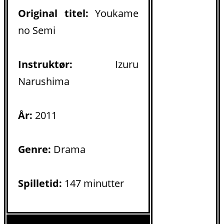
Original titel:
Youkame
no Semi
Instruktør:
Izuru
Narushima
År:
2011
Genre:
Drama
Spilletid:
147 minutter