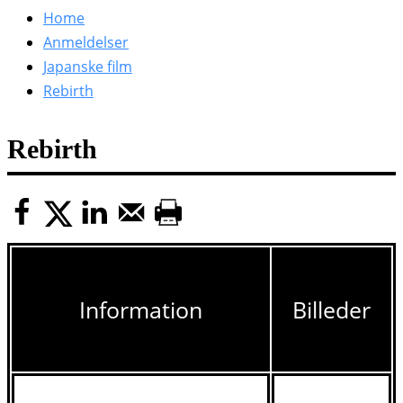
efter:
Home
Anmeldelser
Japanske film
Rebirth
Rebirth
Information
Billeder