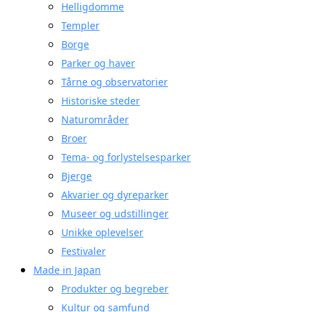
Helligdomme
Templer
Borge
Parker og haver
Tårne og observatorier
Historiske steder
Naturområder
Broer
Tema- og forlystelsesparker
Bjerge
Akvarier og dyreparker
Museer og udstillinger
Unikke oplevelser
Festivaler
Made in Japan
Produkter og begreber
Kultur og samfund