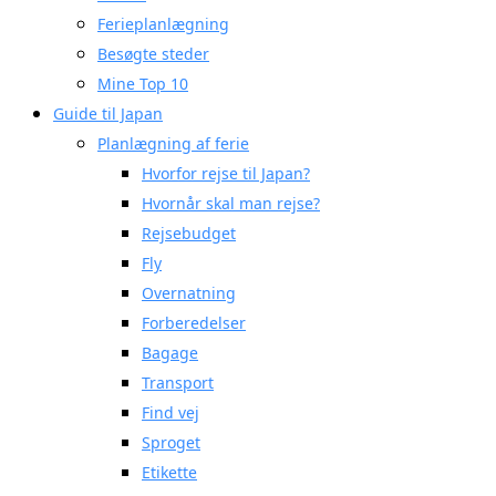
Ferieplanlægning
Besøgte steder
Mine Top 10
Guide til Japan
Planlægning af ferie
Hvorfor rejse til Japan?
Hvornår skal man rejse?
Rejsebudget
Fly
Overnatning
Forberedelser
Bagage
Transport
Find vej
Sproget
Etikette