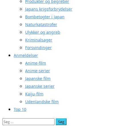
Produkter og begreber
Japans krigsforbrydelser
Bombetogter i Japan
Naturkatastrofer
Ulykker og angreb
Kriminalsager
Forsvindinger
Anmeldelser
Anime-film
Anime-serier
Japanske film
Japanske serier
Kaiju-film
Udenlandske film
Top 10
Søg