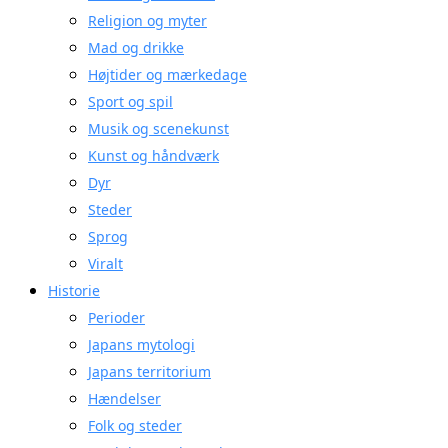
Religion og myter
Mad og drikke
Højtider og mærkedage
Sport og spil
Musik og scenekunst
Kunst og håndværk
Dyr
Steder
Sprog
Viralt
Historie
Perioder
Japans mytologi
Japans territorium
Hændelser
Folk og steder