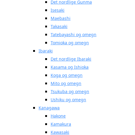
Det nordlige Gunma
Isesaki
Maebashi
Takasaki
Tatebayashi og omegn
Tomioka og omegn
Ibaraki
Det nordlige Ibaraki
Kasama og Ishioka
Koga og omegn
Mito og omegn
Tsukuba og omegn
Ushiku og omegn
Kanagawa
Hakone
Kamakura
Kawasaki