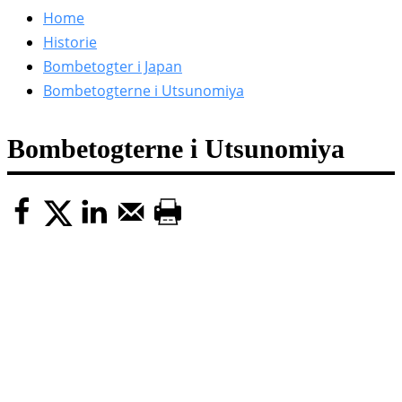
efter:
Home
Historie
Bombetogter i Japan
Bombetogterne i Utsunomiya
Bombetogterne i Utsunomiya