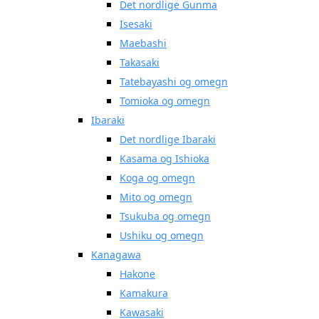
Det nordlige Gunma
Isesaki
Maebashi
Takasaki
Tatebayashi og omegn
Tomioka og omegn
Ibaraki
Det nordlige Ibaraki
Kasama og Ishioka
Koga og omegn
Mito og omegn
Tsukuba og omegn
Ushiku og omegn
Kanagawa
Hakone
Kamakura
Kawasaki