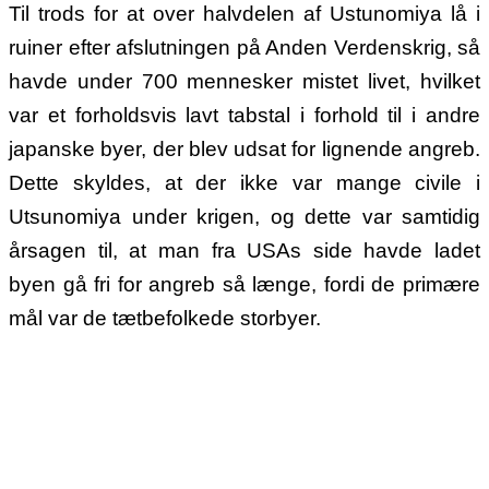
Til trods for at over halvdelen af Ustunomiya lå i
ruiner efter afslutningen på Anden Verdenskrig, så
havde under 700 mennesker mistet livet, hvilket
var et forholdsvis lavt tabstal i forhold til i andre
japanske byer, der blev udsat for lignende angreb.
Dette skyldes, at der ikke var mange civile i
Utsunomiya under krigen, og dette var samtidig
årsagen til, at man fra USAs side havde ladet
byen gå fri for angreb så længe, fordi de primære
mål var de tætbefolkede storbyer.