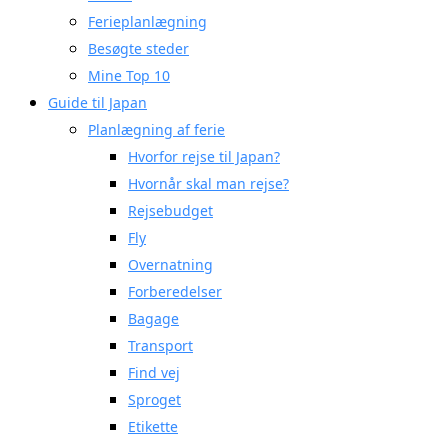
Ferieplanlægning
Besøgte steder
Mine Top 10
Guide til Japan
Planlægning af ferie
Hvorfor rejse til Japan?
Hvornår skal man rejse?
Rejsebudget
Fly
Overnatning
Forberedelser
Bagage
Transport
Find vej
Sproget
Etikette