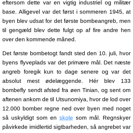
eftersom dette var en vigtig industriel og militær
base. Alligevel var det først i sommeren 1945, at
byen blev udsat for det første bombeangreb, men
til gengæld blev dette fulgt op af fire andre hen
over den kommende måned.
Det første bombetogt fandt sted den 10. juli, hvor
byens flyveplads var det primære mål. Det næste
angreb foregik kun to dage senere og var det
absolut mest ødelæggende. Hér blev 133
bombefly sendt afsted fra øen Tinian, og sent om
aftenen ankom de til Utsunomiya, hvor de lod over
12.000 bomber regne ned over byen med noget
så uskyldigt som en
skole
som mål. Regnskyer
påvirkede imidlertid sigtbarheden, så angrebet var