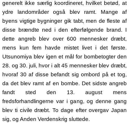
generelt ikke særlig koordineret, hvilket betød, at
ydre landområder også blev ramt. Mange af
byens vigtige bygninger gik tabt, men de fleste af
disse brændte ned i den efterfølgende brand. I
dette angreb blev over 600 mennesker dræbt,
mens kun fem havde mistet livet i det første.
Utsunomiya blev igen et mål for bombetogter den
28. og 30. juli, hvor i alt 45 mennesker blev dræbt,
hvoraf 30 af disse befandt sig ombord på et tog,
da det blev ramt af en bombe. Det sidste angreb
fandt sted den 13. august mens
fredsforhandlingerne var i gang, og denne gang
blev ti civile dræbt. To dage efter overgav Japan
sig, og Anden Verdenskrig sluttede.