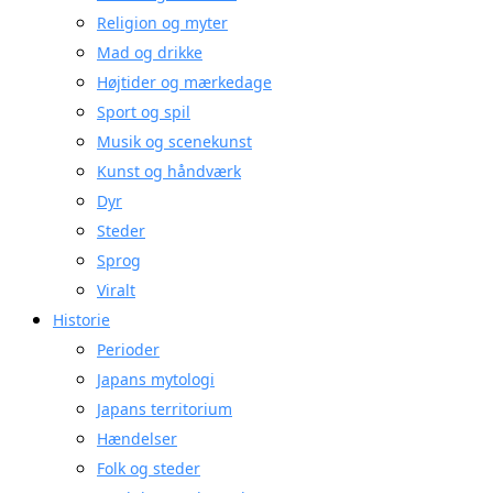
Religion og myter
Mad og drikke
Højtider og mærkedage
Sport og spil
Musik og scenekunst
Kunst og håndværk
Dyr
Steder
Sprog
Viralt
Historie
Perioder
Japans mytologi
Japans territorium
Hændelser
Folk og steder