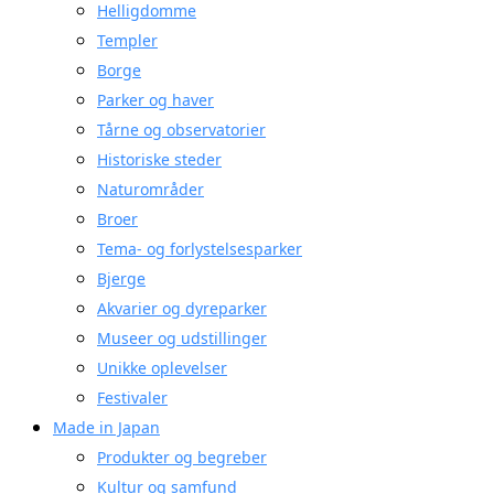
Helligdomme
Templer
Borge
Parker og haver
Tårne og observatorier
Historiske steder
Naturområder
Broer
Tema- og forlystelsesparker
Bjerge
Akvarier og dyreparker
Museer og udstillinger
Unikke oplevelser
Festivaler
Made in Japan
Produkter og begreber
Kultur og samfund