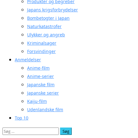
Produkter og begreber
Japans krigsforbrydelser
Bombetogter i Japan
Naturkatastrofer
Ulykker og angreb
Kriminalsager
Forsvindinger
Anmeldelser
Anime-film
Anime-serier
Japanske film
Japanske serier
Kaiju-film
Udenlandske film
Top 10
Søg