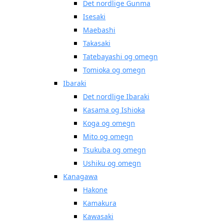
Det nordlige Gunma
Isesaki
Maebashi
Takasaki
Tatebayashi og omegn
Tomioka og omegn
Ibaraki
Det nordlige Ibaraki
Kasama og Ishioka
Koga og omegn
Mito og omegn
Tsukuba og omegn
Ushiku og omegn
Kanagawa
Hakone
Kamakura
Kawasaki