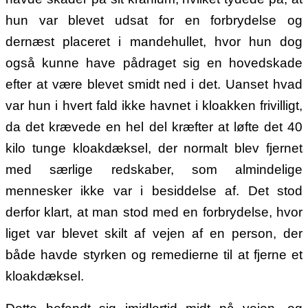
hun var blevet udsat for en forbrydelse og
dernæst placeret i mandehullet, hvor hun dog
også kunne have pådraget sig en hovedskade
efter at være blevet smidt ned i det. Uanset hvad
var hun i hvert fald ikke havnet i kloakken frivilligt,
da det krævede en hel del kræfter at løfte det 40
kilo tunge kloakdæksel, der normalt blev fjernet
med særlige redskaber, som almindelige
mennesker ikke var i besiddelse af. Det stod
derfor klart, at man stod med en forbrydelse, hvor
liget var blevet skilt af vejen af en person, der
både havde styrken og remedierne til at fjerne et
kloakdæksel.