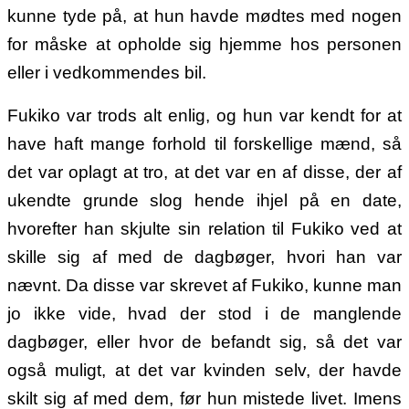
kunne tyde på, at hun havde mødtes med nogen
for måske at opholde sig hjemme hos personen
eller i vedkommendes bil.
Fukiko var trods alt enlig, og hun var kendt for at
have haft mange forhold til forskellige mænd, så
det var oplagt at tro, at det var en af disse, der af
ukendte grunde slog hende ihjel på en date,
hvorefter han skjulte sin relation til Fukiko ved at
skille sig af med de dagbøger, hvori han var
nævnt. Da disse var skrevet af Fukiko, kunne man
jo ikke vide, hvad der stod i de manglende
dagbøger, eller hvor de befandt sig, så det var
også muligt, at det var kvinden selv, der havde
skilt sig af med dem, før hun mistede livet. Imens