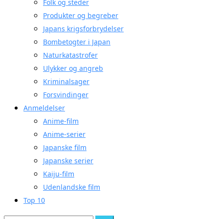
Folk og steder
Produkter og begreber
Japans krigsforbrydelser
Bombetogter i Japan
Naturkatastrofer
Ulykker og angreb
Kriminalsager
Forsvindinger
Anmeldelser
Anime-film
Anime-serier
Japanske film
Japanske serier
Kaiju-film
Udenlandske film
Top 10