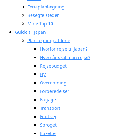
Ferieplanlægning
Besøgte steder
Mine Top 10
Guide til Japan
Planlægning af ferie
Hvorfor rejse til Japan?
Hvornår skal man rejse?
Rejsebudget
Fly
Overnatning
Forberedelser
Bagage
Transport
Find vej
Sproget
Etikette