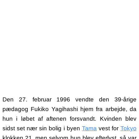
Den 27. februar 1996 vendte den 39-årige
pædagog Fukiko Yagihashi hjem fra arbejde, da
hun i løbet af aftenen forsvandt. Kvinden blev
sidst set nær sin bolig i byen
Tama
vest for
Tokyo
klokken 21, men selvom hun blev efterlyst, så var