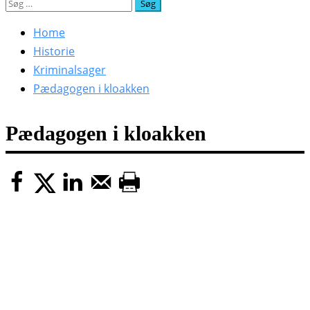
Søg
efter:
Home
Historie
Kriminalsager
Pædagogen i kloakken
Pædagogen i kloakken