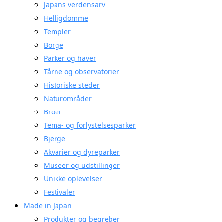
Japans verdensarv
Helligdomme
Templer
Borge
Parker og haver
Tårne og observatorier
Historiske steder
Naturområder
Broer
Tema- og forlystelsesparker
Bjerge
Akvarier og dyreparker
Museer og udstillinger
Unikke oplevelser
Festivaler
Made in Japan
Produkter og begreber