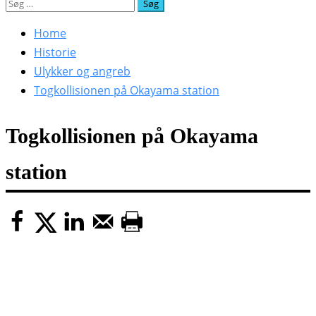
Søg
efter:
Home
Historie
Ulykker og angreb
Togkollisionen på Okayama station
Togkollisionen på Okayama
station