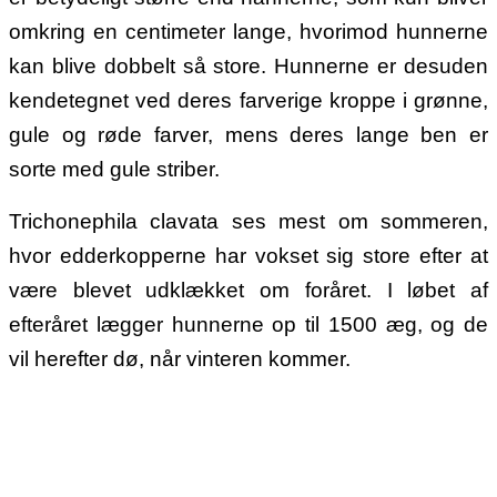
omkring en centimeter lange, hvorimod hunnerne
kan blive dobbelt så store. Hunnerne er desuden
kendetegnet ved deres farverige kroppe i grønne,
gule og røde farver, mens deres lange ben er
sorte med gule striber.
Trichonephila clavata ses mest om sommeren,
hvor edderkopperne har vokset sig store efter at
være blevet udklækket om foråret. I løbet af
efteråret lægger hunnerne op til 1500 æg, og de
vil herefter dø, når vinteren kommer.