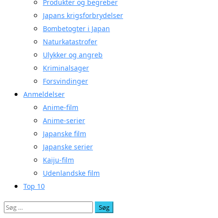
Produkter og begreber
Japans krigsforbrydelser
Bombetogter i Japan
Naturkatastrofer
Ulykker og angreb
Kriminalsager
Forsvindinger
Anmeldelser
Anime-film
Anime-serier
Japanske film
Japanske serier
Kaiju-film
Udenlandske film
Top 10
Søg