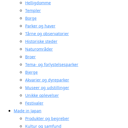
Helligdomme
Templer
Borge
Parker og haver
Tårne og observatorier
Historiske steder
Naturområder
Broer
Tema- og forlystelsesparker
Bjerge
Akvarier og dyreparker
Museer og udstillinger
Unikke oplevelser
Festivaler
Made in Japan
Produkter og begreber
Kultur og samfund