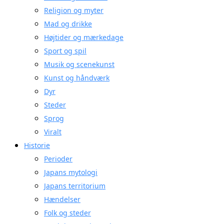
Religion og myter
Mad og drikke
Højtider og mærkedage
Sport og spil
Musik og scenekunst
Kunst og håndværk
Dyr
Steder
Sprog
Viralt
Historie
Perioder
Japans mytologi
Japans territorium
Hændelser
Folk og steder