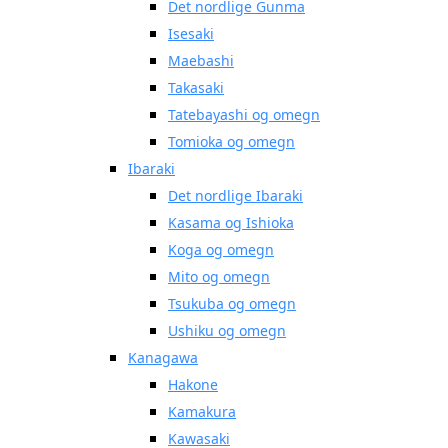
Det nordlige Gunma
Isesaki
Maebashi
Takasaki
Tatebayashi og omegn
Tomioka og omegn
Ibaraki
Det nordlige Ibaraki
Kasama og Ishioka
Koga og omegn
Mito og omegn
Tsukuba og omegn
Ushiku og omegn
Kanagawa
Hakone
Kamakura
Kawasaki