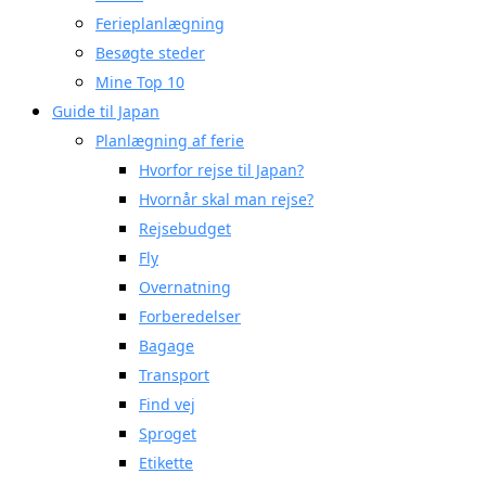
Ferieplanlægning
Besøgte steder
Mine Top 10
Guide til Japan
Planlægning af ferie
Hvorfor rejse til Japan?
Hvornår skal man rejse?
Rejsebudget
Fly
Overnatning
Forberedelser
Bagage
Transport
Find vej
Sproget
Etikette