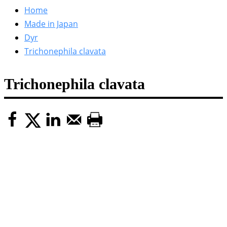
efter:
Home
Made in Japan
Dyr
Trichonephila clavata
Trichonephila clavata