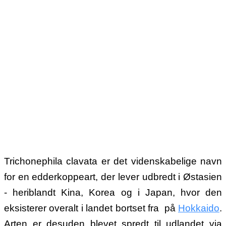
Trichonephila clavata er det videnskabelige navn
for en edderkoppeart, der lever udbredt i Østasien
- heriblandt Kina, Korea og i Japan, hvor den
eksisterer overalt i landet bortset fra på
Hokkaido
.
Arten er desuden blevet spredt til udlandet via