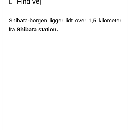
Find vej
Shibata-borgen ligger lidt over 1,5 kilometer
fra
Shibata station.