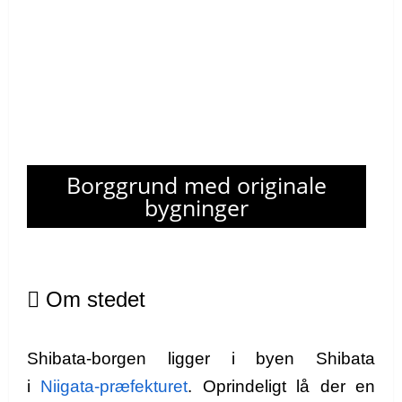
Borggrund med originale
bygninger
Om stedet
Shibata-borgen ligger i byen Shibata
i
Niigata-præfekturet
. Oprindeligt lå der en