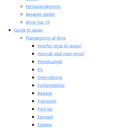
Ferieplanlægning
Besøgte steder
Mine Top 10
Guide til Japan
Planlægning af ferie
Hvorfor rejse til Japan?
Hvornår skal man rejse?
Rejsebudget
Fly
Overnatning
Forberedelser
Bagage
Transport
Find vej
Sproget
Etikette