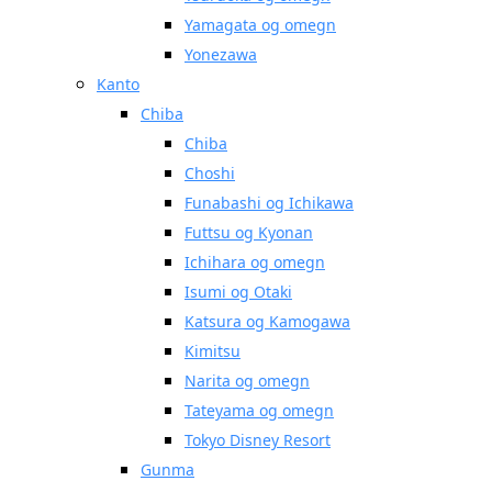
Yamagata og omegn
Yonezawa
Kanto
Chiba
Chiba
Choshi
Funabashi og Ichikawa
Futtsu og Kyonan
Ichihara og omegn
Isumi og Otaki
Katsura og Kamogawa
Kimitsu
Narita og omegn
Tateyama og omegn
Tokyo Disney Resort
Gunma