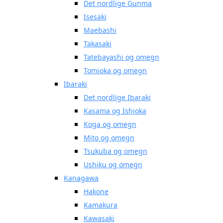
Det nordlige Gunma
Isesaki
Maebashi
Takasaki
Tatebayashi og omegn
Tomioka og omegn
Ibaraki
Det nordlige Ibaraki
Kasama og Ishioka
Koga og omegn
Mito og omegn
Tsukuba og omegn
Ushiku og omegn
Kanagawa
Hakone
Kamakura
Kawasaki